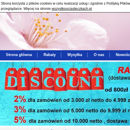
Strona korzysta z plików cookies w celu realizacji usług i zgodnie z Polityką Pl
przeglądarce. Więcej na stronie
wszystkoociasteczkach.pl
Strona główna
Rabaty
Wysyłka
O nas
Nowośc