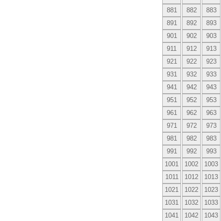
881
882
883
891
892
893
901
902
903
911
912
913
921
922
923
931
932
933
941
942
943
951
952
953
961
962
963
971
972
973
981
982
983
991
992
993
1001
1002
1003
1011
1012
1013
1021
1022
1023
1031
1032
1033
1041
1042
1043