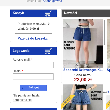
Jesteś tutaj:
Strona główna
Koszyk
Nowości
Produktów w koszyku:
0
Wartość:
0,00 zł
Przejdź do koszyka
Logowanie
Adres e-mail:
*
Spodenki Dziewczęce KL-
S
Hasło:
*
1233C (8-16) 5szt
Cena netto:
22,00 zł
Zaloguj
Pokaż
5
Nie pamiętam hasła
Zerejestruj się