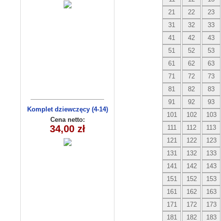
21
22
23
31
32
33
41
42
43
51
52
53
61
62
63
71
72
73
81
82
83
91
92
93
Komplet dziewczęcy (4-14)
101
102
103
8156
Cena netto:
34,00 zł
111
112
113
121
122
123
131
132
133
141
142
143
151
152
153
161
162
163
171
172
173
181
182
183