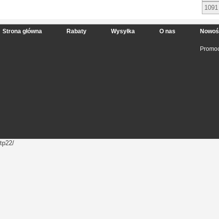
1091
Strona główna
Rabaty
Wysyłka
O nas
Nowoś
Promoc
tp22/