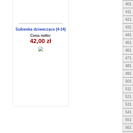
401
411
421
431
Sukienka dziewczęca (4-14)
C3009
441
Cena netto:
42,00 zł
451
461
471
481
491
501
511
521
531
541
551
561