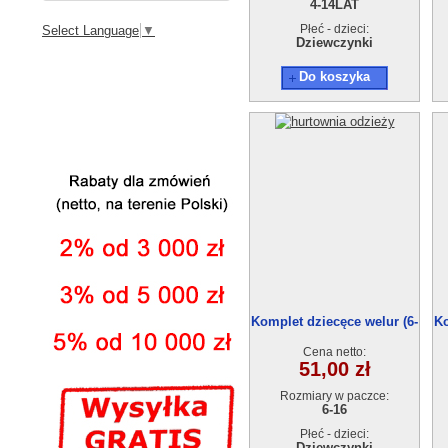
4-14LAT
Płeć - dzieci:
Select Language
▼
Dziewczynki
Do koszyka
Komplet dziecęce welur (6-
Ko
16) 6szt
Cena netto:
51,00 zł
Rozmiary w paczce:
6-16
Płeć - dzieci:
Dziewczynki