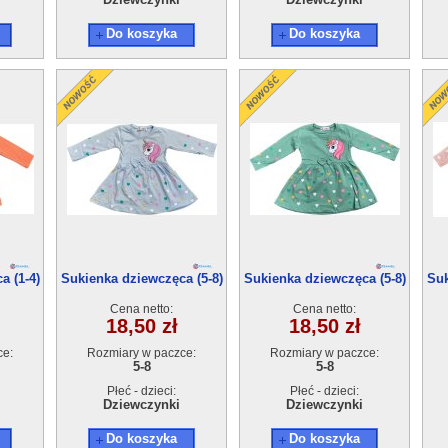
Do koszyka
Do koszyka
a (1-4)
Sukienka dziewczęca (5-8)
Sukienka dziewczęca (5-8)
Suk
4szt
4szt
Cena netto:
Cena netto:
18,50 zł
18,50 zł
ce:
Rozmiary w paczce:
Rozmiary w paczce:
5-8
5-8
Płeć - dzieci:
Płeć - dzieci:
Dziewczynki
Dziewczynki
Do koszyka
Do koszyka