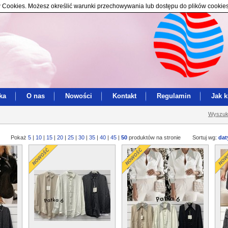
ików Cookies. Możesz określić warunki przechowywania lub dostępu do plików cookie
ka
O nas
Nowości
Kontakt
Regulamin
Jak 
Wyszuk
Pokaż
5
|
10
|
15
|
20
|
25
|
30
|
35
|
40
|
45
|
50
produktów na stronie
Sortuj wg:
dat