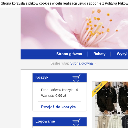
Strona korzysta z plików cookies w celu realizacji usług i zgodnie z Polityką Pl
Strona główna
Rabaty
Wysył
Jesteś tutaj:
Strona główna
»
Koszyk
Produktów w koszyku:
0
Wartość:
0,00 zł
Przejdź do koszyka
Logowanie