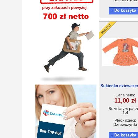
Do koszyka
Sukienka dziewczęc
4szt
Cena netto:
11,00 zł
Rozmiary w pacz
1-4
Płeć - dzieci:
Dziewczynki
Do koszyka