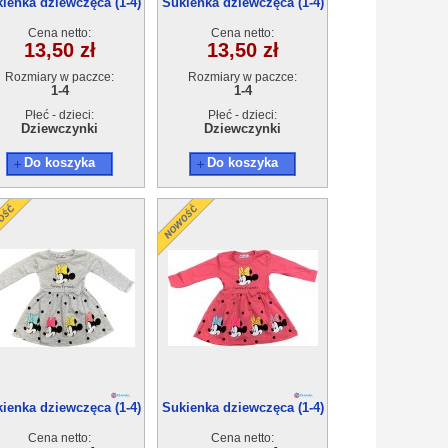
ienka dziewczęca (1-4)
Sukienka dziewczęca (1-4)
4szt
4szt
Cena netto:
Cena netto:
13,50 zł
13,50 zł
Rozmiary w paczce:
Rozmiary w paczce:
1-4
1-4
Płeć - dzieci:
Płeć - dzieci:
Dziewczynki
Dziewczynki
Do koszyka
Do koszyka
ienka dziewczęca (1-4)
Sukienka dziewczęca (1-4)
4szt
4szt
Cena netto:
Cena netto: