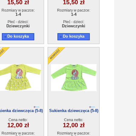
15,50 zł
15,50 zł
Rozmiary w paczce:
Rozmiary w paczce:
1-4
1-4
Płeć - dzieci:
Płeć - dzieci:
Dziewczynki
Dziewczynki
Do koszyka
Do koszyka
ienka dziewczęca (5-8)
Sukienka dziewczęca (5-8)
4szt
4szt
Cena netto:
Cena netto:
12,00 zł
12,00 zł
Rozmiary w paczce:
Rozmiary w paczce: