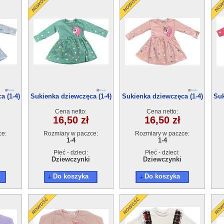
a (1-4)
Sukienka dziewczęca (1-4)
Sukienka dziewczęca (1-4)
Suk
4szt
4szt
Cena netto:
Cena netto:
16,50 zł
16,50 zł
ce:
Rozmiary w paczce:
Rozmiary w paczce:
1-4
1-4
Płeć - dzieci:
Płeć - dzieci:
Dziewczynki
Dziewczynki
Do koszyka
Do koszyka