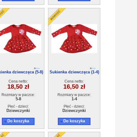
ienka dziewczęca (5-8)
Sukienka dziewczęca (1-4)
4szt
4szt
Cena netto:
Cena netto:
18,50 zł
16,50 zł
Rozmiary w paczce:
Rozmiary w paczce:
5-8
1-4
Płeć - dzieci:
Płeć - dzieci:
Dziewczynki
Dziewczynki
Do koszyka
Do koszyka