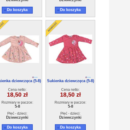
Do koszyka
Do koszyka
ienka dziewczęca (5-8)
Sukienka dziewczęca (5-8)
4szt
4szt
Cena netto:
Cena netto:
18,50 zł
18,50 zł
Rozmiary w paczce:
Rozmiary w paczce:
5-8
5-8
Płeć - dzieci:
Płeć - dzieci:
Dziewczynki
Dziewczynki
Do koszyka
Do koszyka