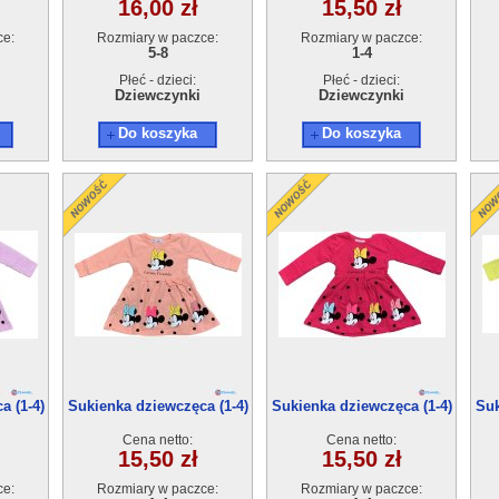
16,00 zł
15,50 zł
ce:
Rozmiary w paczce:
Rozmiary w paczce:
5-8
1-4
Płeć - dzieci:
Płeć - dzieci:
Dziewczynki
Dziewczynki
Do koszyka
Do koszyka
a (1-4)
Sukienka dziewczęca (1-4)
Sukienka dziewczęca (1-4)
Suk
4szt
4szt
Cena netto:
Cena netto:
15,50 zł
15,50 zł
ce:
Rozmiary w paczce:
Rozmiary w paczce: