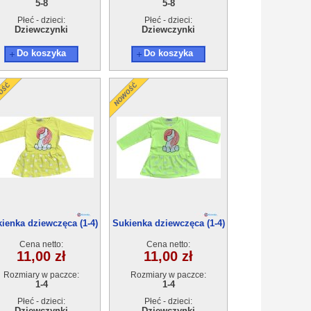
5-8
5-8
Płeć - dzieci:
Płeć - dzieci:
Dziewczynki
Dziewczynki
Do koszyka
Do koszyka
ienka dziewczęca (1-4)
Sukienka dziewczęca (1-4)
4szt
4szt
Cena netto:
Cena netto:
11,00 zł
11,00 zł
Rozmiary w paczce:
Rozmiary w paczce:
1-4
1-4
Płeć - dzieci:
Płeć - dzieci:
Dziewczynki
Dziewczynki