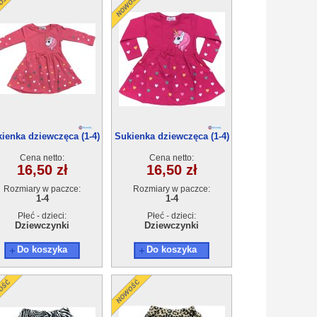
ienka dziewczęca (1-4)
Sukienka dziewczęca (1-4)
4szt
4szt
Cena netto:
Cena netto:
16,50 zł
16,50 zł
Rozmiary w paczce:
Rozmiary w paczce:
1-4
1-4
Płeć - dzieci:
Płeć - dzieci:
Dziewczynki
Dziewczynki
Do koszyka
Do koszyka