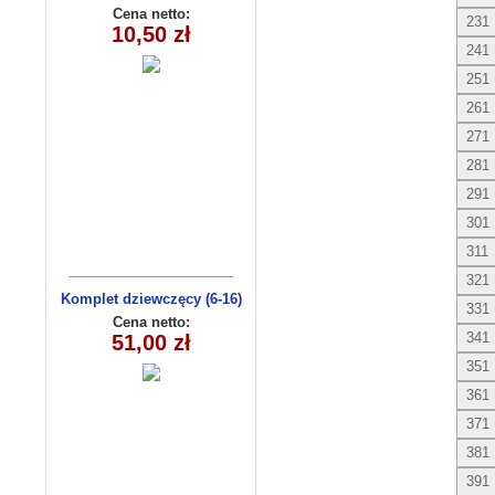
(9-12)
Cena netto:
231
10,50 zł
241
251
261
271
281
291
301
311
321
Komplet dziewczęcy (6-16)
331
8159
Cena netto:
341
51,00 zł
351
361
371
381
391