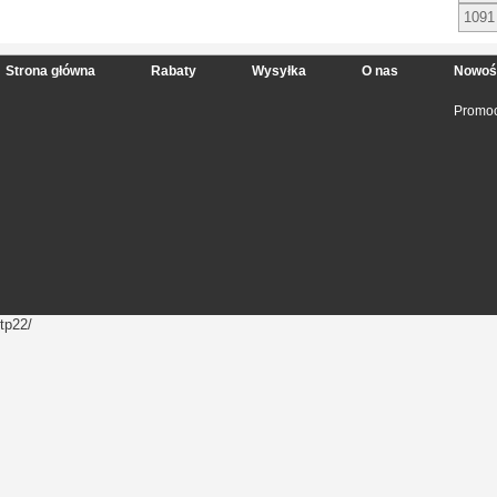
1091
Strona główna
Rabaty
Wysyłka
O nas
Nowoś
Promoc
tp22/