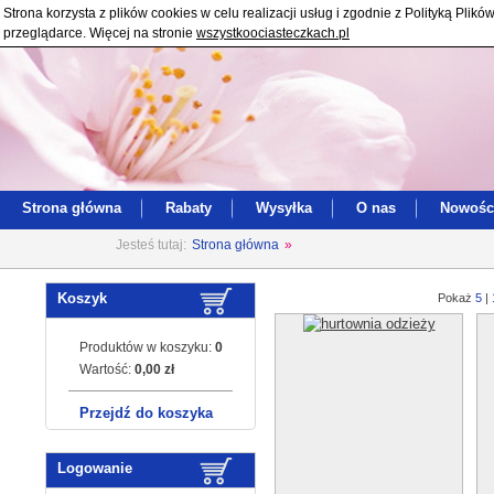
Strona korzysta z plików cookies w celu realizacji usług i zgodnie z Polityką Pl
przeglądarce. Więcej na stronie
wszystkoociasteczkach.pl
Strona główna
Rabaty
Wysyłka
O nas
Nowośc
Jesteś tutaj:
Strona główna
»
Koszyk
Pokaż
5
|
Produktów w koszyku:
0
Wartość:
0,00 zł
Przejdź do koszyka
Logowanie