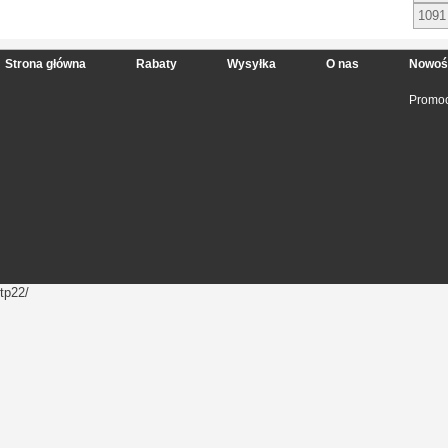
1091
Strona główna
Rabaty
Wysyłka
O nas
Nowoś
Promoc
tp22/