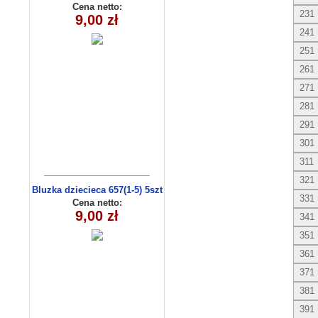
Cena netto:
231
9,00 zł
241
251
261
271
281
291
301
311
321
Bluzka dziecieca 657(1-5) 5szt
331
Cena netto:
9,00 zł
341
351
361
371
381
391