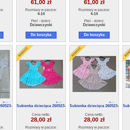
61,00 zł
61,00 zł
ce:
Rozmiary w paczce:
Rozmiary w paczce:
4-14
4-14
Płeć - dzieci:
Płeć - dzieci:
Dziewczynki
Dziewczynki
Do koszyka
Do koszyka
260523-
Sukienka dziecięca 260523-
Sukienka dziecięca 260523-
Suk
60(4-14) 6szt
60(4-14) 6szt
Cena netto:
Cena netto:
28,00 zł
28,00 zł
ce:
Rozmiary w paczce:
Rozmiary w paczce: