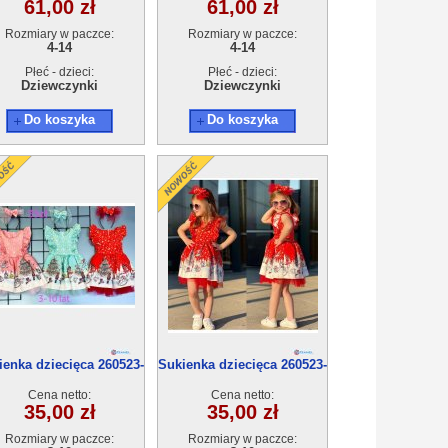
61,00 zł
61,00 zł
Rozmiary w paczce:
Rozmiary w paczce:
4-14
4-14
Płeć - dzieci:
Płeć - dzieci:
Dziewczynki
Dziewczynki
Do koszyka
Do koszyka
ienka dziecięca 260523-
Sukienka dziecięca 260523-
59(3-10) 5szt
59(3-10) 5szt
Cena netto:
Cena netto:
35,00 zł
35,00 zł
Rozmiary w paczce:
Rozmiary w paczce: