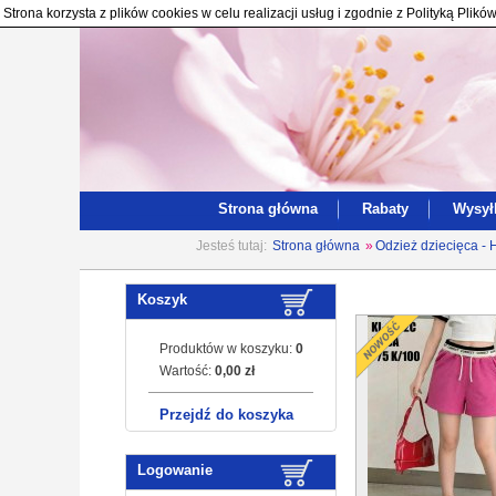
Strona korzysta z plików cookies w celu realizacji usług i zgodnie z Polityką Pl
Strona główna
Rabaty
Wysył
Jesteś tutaj:
Strona główna
»
Odzież dziecięca - 
Koszyk
Produktów w koszyku:
0
Wartość:
0,00 zł
Przejdź do koszyka
Logowanie