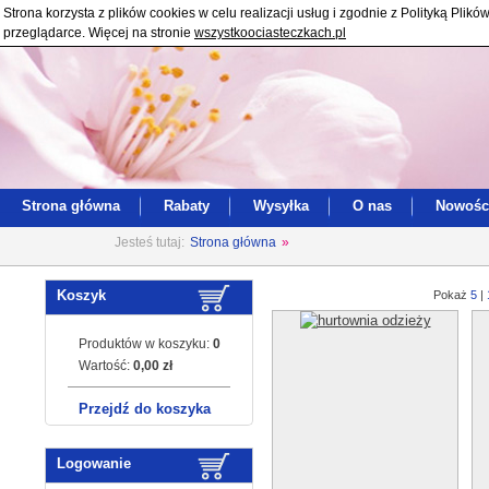
Strona korzysta z plików cookies w celu realizacji usług i zgodnie z Polityką Pl
przeglądarce. Więcej na stronie
wszystkoociasteczkach.pl
Strona główna
Rabaty
Wysyłka
O nas
Nowośc
Jesteś tutaj:
Strona główna
»
Koszyk
Pokaż
5
|
Produktów w koszyku:
0
Wartość:
0,00 zł
Przejdź do koszyka
Logowanie