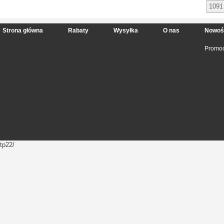
1091
Strona główna
Rabaty
Wysyłka
O nas
Nowoś
Promoc
tp22/