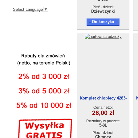
Płeć - dzieci:
Select Language
▼
Dziewczynki
Do koszyka
Komplet chlopiecy 4283-
1(5-8) 4szt
Cena netto:
26,00 zł
Rozmiary w paczce:
5-8L
Płeć - dzieci:
Chłopcy