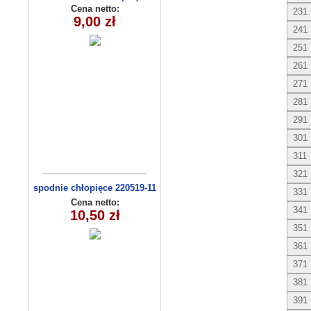
Cena netto:
231
9,00 zł
241
251
261
271
281
291
301
311
321
spodnie chłopięce 220519-11
331
(9-12)
Cena netto:
341
10,50 zł
351
361
371
381
391