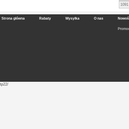
1091
Strona główna
Rabaty
Wysyłka
O nas
Nowoś
Promoc
tp22/