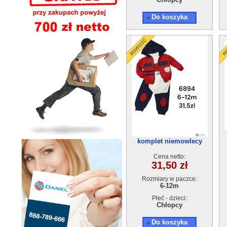
Do koszyka
komplet niemowlecy
ocieplane 6894
Cena netto:
31,50 zł
Rozmiary w paczce:
6-12m
Płeć - dzieci:
Chłopcy
Do koszyka