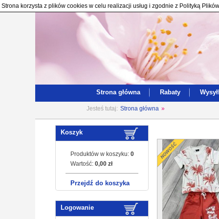
Strona korzysta z plików cookies w celu realizacji usług i zgodnie z Polityką Pl
Strona główna
Rabaty
Wysył
Jesteś tutaj:
Strona główna
»
Koszyk
Produktów w koszyku:
0
Wartość:
0,00 zł
Przejdź do koszyka
Logowanie