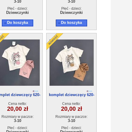
3-10
3-10
Płeć - dzieci:
Płeć - dzieci:
Dziewczynki
Dziewczynki
Do koszyka
Do koszyka
mplet dziewczęcy 620-
komplet dziewczęcy 620-
8(3-10) 5szt
8(3-10) 5szt
Cena netto:
Cena netto:
20,00 zł
20,00 zł
Rozmiary w paczce:
Rozmiary w paczce:
3-10
3-10
Płeć - dzieci:
Płeć - dzieci:
Dziewczynki
Dziewczynki