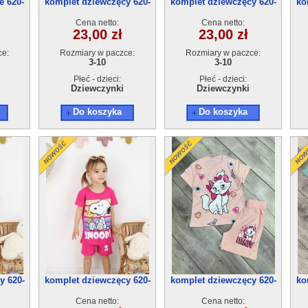
e 620-
komplet dziewczęcy 620-
komplet dziewczęcy 620-
ko
13(3-10) 5szt
13(3-10) 5szt
Cena netto:
Cena netto:
23,00 zł
23,00 zł
ce:
Rozmiary w paczce:
Rozmiary w paczce:
3-10
3-10
Płeć - dzieci:
Płeć - dzieci:
Dziewczynki
Dziewczynki
Do koszyka
Do koszyka
y 620-
komplet dziewczęcy 620-
komplet dziewczęcy 620-
ko
12(3-10) 5szt
11(3-10) 5szt
Cena netto:
Cena netto: