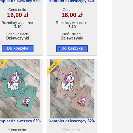
mplet dziewczęcy 620-
komplet dziewczęcy 620-
12(3-10) 5szt
12(3-10) 5szt
Cena netto:
Cena netto:
16,00 zł
16,00 zł
Rozmiary w paczce:
Rozmiary w paczce:
3-10
3-10
Płeć - dzieci:
Płeć - dzieci:
Dziewczynki
Dziewczynki
Do koszyka
Do koszyka
mplet dziewczęcy 620-
komplet dziewczęcy 620-
11(3-10) 5szt
11(3-10) 5szt
Cena netto:
Cena netto: