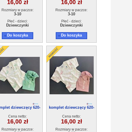
16,00 zł
16,00 zł
Rozmiary w paczce:
Rozmiary w paczce:
3-10
3-10
Płeć - dzieci:
Płeć - dzieci:
Dziewczynki
Dziewczynki
Do koszyka
Do koszyka
mplet dziewczęcy 620-
komplet dziewczęcy 620-
10(3-10) 5szt
10(3-10) 5szt
Cena netto:
Cena netto:
16,00 zł
16,00 zł
Rozmiary w paczce:
Rozmiary w paczce: