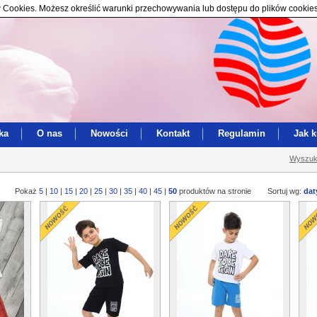
ików Cookies. Możesz określić warunki przechowywania lub dostępu do plików cookie
ka
O nas
Nowości
Kontakt
Regulamin
Jak 
Wyszuk
Pokaż
5
|
10
|
15
|
20
|
25
|
30
|
35
|
40
|
45
|
50
produktów na stronie
Sortuj wg:
dat