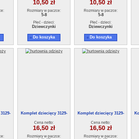
10,50 zł
10,50 zł
ce:
Rozmiary w paczce:
Rozmiary w paczce:
5-8
5-8
Płeć - dzieci:
Płeć - dzieci:
Dziewczynki
Dziewczynki
Do koszyka
Do koszyka
 3129-
Komplet dziecięcy 3129-
Komplet dziecięcy 3129-
Ko
0(1-4)4szt
0(1-4)4szt
Cena netto:
Cena netto:
16,50 zł
16,50 zł
ce:
Rozmiary w paczce:
Rozmiary w paczce: