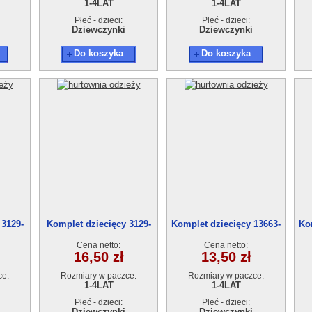
1-4LAT
1-4LAT
Płeć - dzieci:
Płeć - dzieci:
Dziewczynki
Dziewczynki
Do koszyka
Do koszyka
 3129-
Komplet dziecięcy 3129-
Komplet dziecięcy 13663-
Ko
0(1-4)4szt
0(1-4)4szt
Cena netto:
Cena netto:
16,50 zł
13,50 zł
ce:
Rozmiary w paczce:
Rozmiary w paczce:
1-4LAT
1-4LAT
Płeć - dzieci:
Płeć - dzieci:
Dziewczynki
Dziewczynki