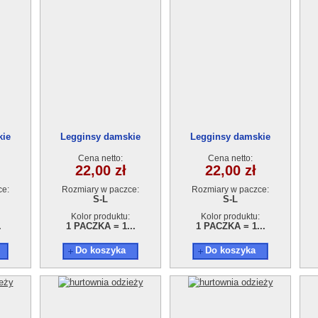
kie
Legginsy damskie
Legginsy damskie
1
AA210415-1337
AA210415-1337
Cena netto:
Cena netto:
22,00 zł
22,00 zł
ce:
Rozmiary w paczce:
Rozmiary w paczce:
S-L
S-L
Kolor produktu:
Kolor produktu:
.
1 PACZKA = 1...
1 PACZKA = 1...
Do koszyka
Do koszyka