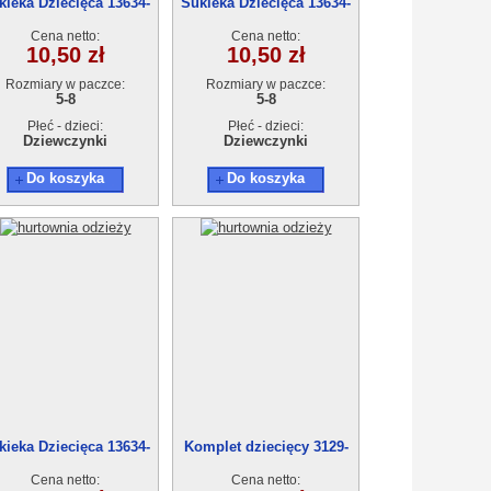
kieka Dziecięca 13634-
Sukieka Dziecięca 13634-
1(5-8) 4szt
1(5-8) 4szt
Cena netto:
Cena netto:
10,50 zł
10,50 zł
Rozmiary w paczce:
Rozmiary w paczce:
5-8
5-8
Płeć - dzieci:
Płeć - dzieci:
Dziewczynki
Dziewczynki
Do koszyka
Do koszyka
kieka Dziecięca 13634-
Komplet dziecięcy 3129-
1(5-8) 4szt
0(1-4)4szt
Cena netto:
Cena netto: