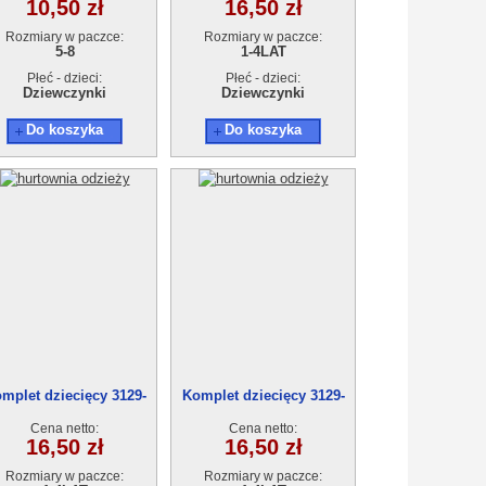
10,50 zł
16,50 zł
Rozmiary w paczce:
Rozmiary w paczce:
5-8
1-4LAT
Płeć - dzieci:
Płeć - dzieci:
Dziewczynki
Dziewczynki
Do koszyka
Do koszyka
mplet dziecięcy 3129-
Komplet dziecięcy 3129-
0(1-4)4szt
0(1-4)4szt
Cena netto:
Cena netto:
16,50 zł
16,50 zł
Rozmiary w paczce:
Rozmiary w paczce: