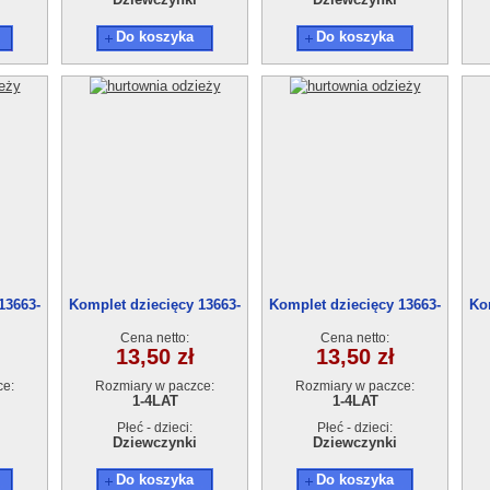
Do koszyka
Do koszyka
13663-
Komplet dziecięcy 13663-
Komplet dziecięcy 13663-
Ko
0(1-4)4szt
0(1-4)4szt
Cena netto:
Cena netto:
13,50 zł
13,50 zł
ce:
Rozmiary w paczce:
Rozmiary w paczce:
1-4LAT
1-4LAT
Płeć - dzieci:
Płeć - dzieci:
Dziewczynki
Dziewczynki
Do koszyka
Do koszyka