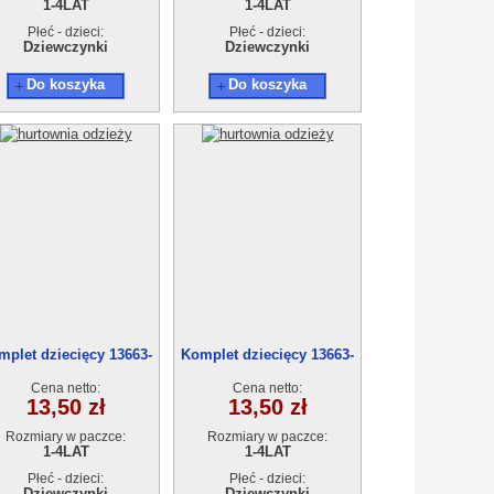
1-4LAT
1-4LAT
Płeć - dzieci:
Płeć - dzieci:
Dziewczynki
Dziewczynki
Do koszyka
Do koszyka
mplet dziecięcy 13663-
Komplet dziecięcy 13663-
0(1-4)4szt
0(1-4)4szt
Cena netto:
Cena netto:
13,50 zł
13,50 zł
Rozmiary w paczce:
Rozmiary w paczce:
1-4LAT
1-4LAT
Płeć - dzieci:
Płeć - dzieci:
Dziewczynki
Dziewczynki