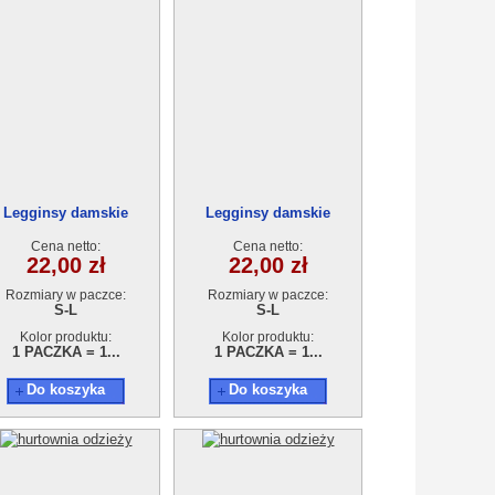
Legginsy damskie
Legginsy damskie
AA210415-1337
AA210415-1337
Cena netto:
Cena netto:
22,00 zł
22,00 zł
Rozmiary w paczce:
Rozmiary w paczce:
S-L
S-L
Kolor produktu:
Kolor produktu:
1 PACZKA = 1...
1 PACZKA = 1...
Do koszyka
Do koszyka