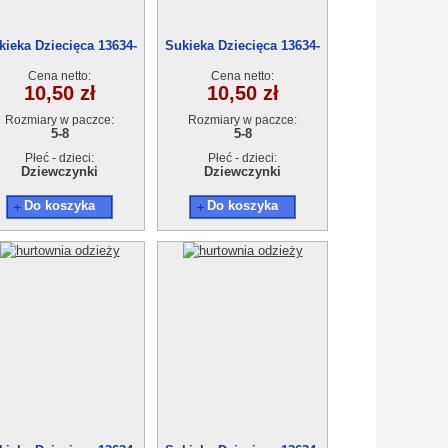
kieka Dziecięca 13634-
Sukieka Dziecięca 13634-
1(5-8) 4szt
1(5-8) 4szt
Cena netto:
Cena netto:
10,50 zł
10,50 zł
Rozmiary w paczce:
Rozmiary w paczce:
5-8
5-8
Płeć - dzieci:
Płeć - dzieci:
Dziewczynki
Dziewczynki
Do koszyka
Do koszyka