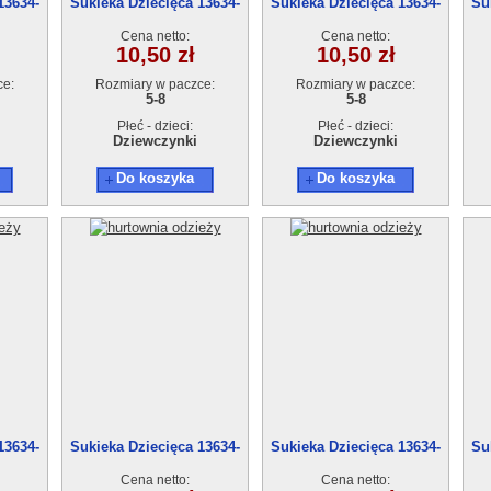
13634-
Sukieka Dziecięca 13634-
Sukieka Dziecięca 13634-
Su
1(5-8) 4szt
1(5-8) 4szt
Cena netto:
Cena netto:
10,50 zł
10,50 zł
ce:
Rozmiary w paczce:
Rozmiary w paczce:
5-8
5-8
Płeć - dzieci:
Płeć - dzieci:
Dziewczynki
Dziewczynki
Do koszyka
Do koszyka
13634-
Sukieka Dziecięca 13634-
Sukieka Dziecięca 13634-
Su
1(5-8) 4szt
1(5-8) 4szt
Cena netto:
Cena netto: