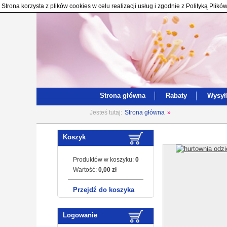
Strona korzysta z plików cookies w celu realizacji usług i zgodnie z Polityką Pl
Strona główna
Rabaty
Wysył
Jesteś tutaj:
Strona główna
»
Koszyk
Produktów w koszyku:
0
Wartość:
0,00 zł
Przejdź do koszyka
Logowanie