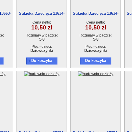
13663-
Sukieka Dziecięca 13634-
Sukieka Dziecięca 13634-
Su
1(5-8) 4szt
1(5-8) 4szt
Cena netto:
Cena netto:
10,50 zł
10,50 zł
ce:
Rozmiary w paczce:
Rozmiary w paczce:
5-8
5-8
Płeć - dzieci:
Płeć - dzieci:
Dziewczynki
Dziewczynki
Do koszyka
Do koszyka