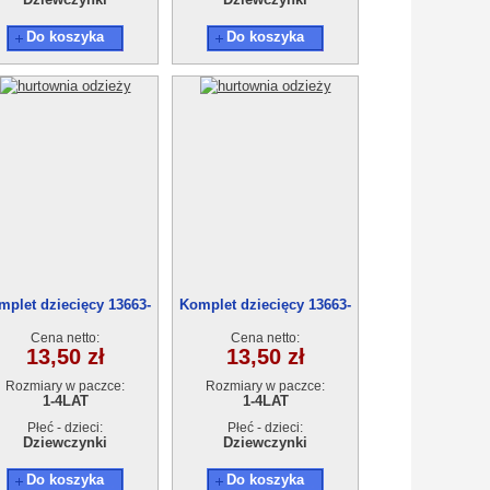
Do koszyka
Do koszyka
mplet dziecięcy 13663-
Komplet dziecięcy 13663-
0(1-4)4szt
0(1-4)4szt
Cena netto:
Cena netto:
13,50 zł
13,50 zł
Rozmiary w paczce:
Rozmiary w paczce:
1-4LAT
1-4LAT
Płeć - dzieci:
Płeć - dzieci:
Dziewczynki
Dziewczynki
Do koszyka
Do koszyka