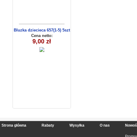
Bluzka dziecieca 657(1-5) 5szt
Cena netto:
9,00 zł
Strona główna
Rabaty
Wysyłka
O nas
Nowoś
Promoc