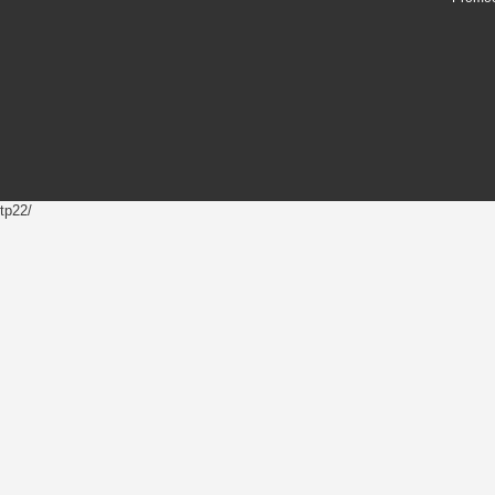
tp22/