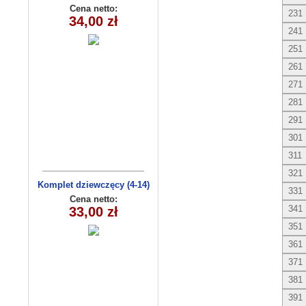
8156
Cena netto:
231
34,00 zł
241
251
261
271
281
291
301
311
321
Komplet dziewczęcy (4-14)
331
EAJ0605
Cena netto:
341
33,00 zł
351
361
371
381
391