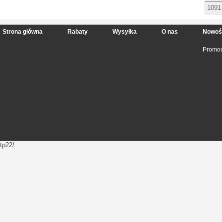
1091
Strona główna
Rabaty
Wysyłka
O nas
Nowoś
Promoc
tp22/