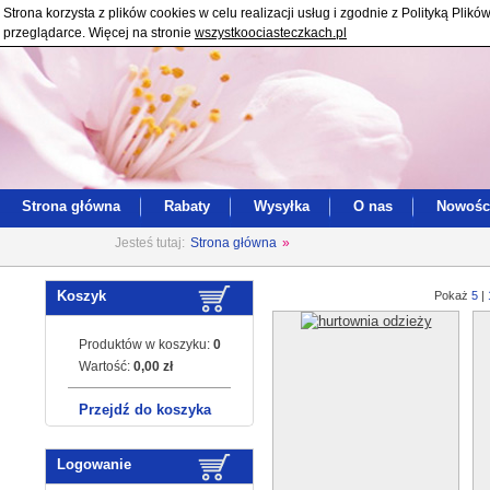
Strona korzysta z plików cookies w celu realizacji usług i zgodnie z Polityką Pl
przeglądarce. Więcej na stronie
wszystkoociasteczkach.pl
Strona główna
Rabaty
Wysyłka
O nas
Nowośc
Jesteś tutaj:
Strona główna
»
Koszyk
Pokaż
5
|
Produktów w koszyku:
0
Wartość:
0,00 zł
Przejdź do koszyka
Logowanie