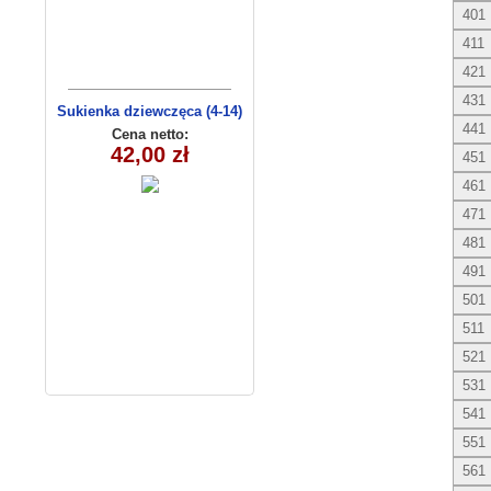
401
411
421
431
Sukienka dziewczęca (4-14)
441
C3009
Cena netto:
42,00 zł
451
461
471
481
491
501
511
521
531
541
551
561