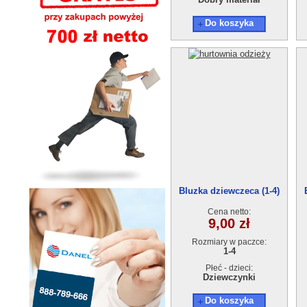
Do koszyka
Bluzka dziewczeca (1-4)
OSSO1804-16
Cena netto:
9,00 zł
Rozmiary w paczce:
1-4
Płeć - dzieci:
Dziewczynki
Do koszyka