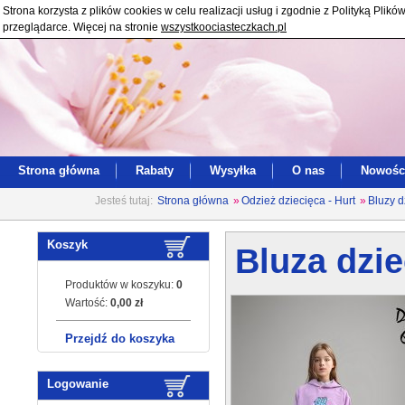
Strona korzysta z plików cookies w celu realizacji usług i zgodnie z Polityką Pl
przeglądarce. Więcej na stronie
wszystkoociasteczkach.pl
Strona główna
Rabaty
Wysyłka
O nas
Nowośc
Jesteś tutaj:
Strona główna
»
Odzież dziecięca - Hurt
»
Bluzy d
Koszyk
Bluza dzie
Produktów w koszyku:
0
Wartość:
0,00 zł
Przejdź do koszyka
Logowanie