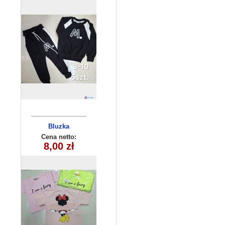
Bluzka
dziecięca
Cena netto:
8,00 zł