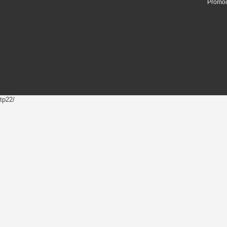
Promoc
tp22/