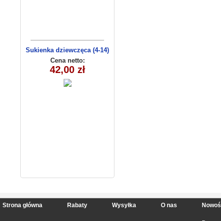
Sukienka dziewczęca (4-14)
C3009
Cena netto:
42,00 zł
Strona główna
Rabaty
Wysyłka
O nas
Nowoś