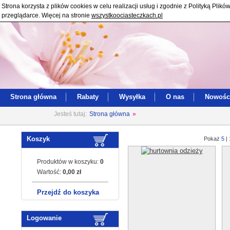
Strona korzysta z plików cookies w celu realizacji usług i zgodnie z Polityką Pl
przeglądarce. Więcej na stronie
wszystkoociasteczkach.pl
Strona główna
Rabaty
Wysyłka
O nas
Nowośc
Jesteś tutaj:
Strona główna
»
Koszyk
Pokaż
5
|
Produktów w koszyku:
0
Wartość:
0,00 zł
Przejdź do koszyka
Logowanie