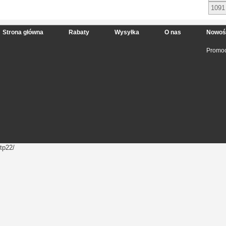
1091
Strona główna
Rabaty
Wysyłka
O nas
Nowoś
Promoc
tp22/