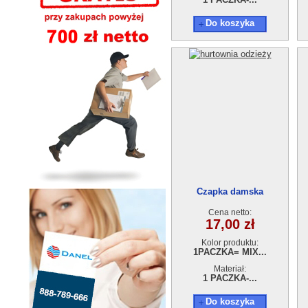
Do koszyka
Czapka damska
ED16210909-3
Cena netto:
17,00 zł
Kolor produktu:
1PACZKA= MIX...
Materiał:
1 PACZKA-...
Do koszyka