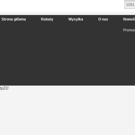
1091
Strona główna
Rabaty
Wysyłka
O nas
Nowoś
Promoc
tp22/