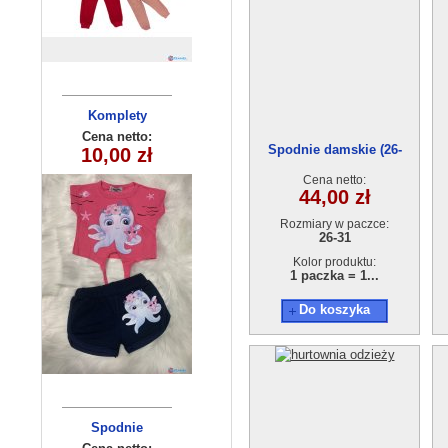
Komplety
Komplet
chlopiecy 5567
dziecięce (1-4
Cena netto:
Cena netto:
Spodnie damskie (26-
10,00 zł
17,00 zł
(3-6) 4szt
) 4szt
31)AG131121-12
Cena netto:
44,00 zł
Rozmiary w paczce:
26-31
Kolor produktu:
1 paczka = 1...
Do koszyka
Spodnie
Komplet
dziewczęcy
dziecięce