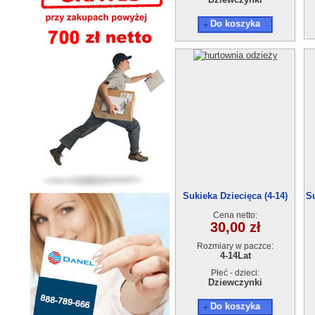
Do koszyka
Sukieka Dziecięca (4-14)
Su
Cena netto:
30,00 zł
Rozmiary w paczce:
4-14Lat
Płeć - dzieci:
Dziewczynki
Do koszyka