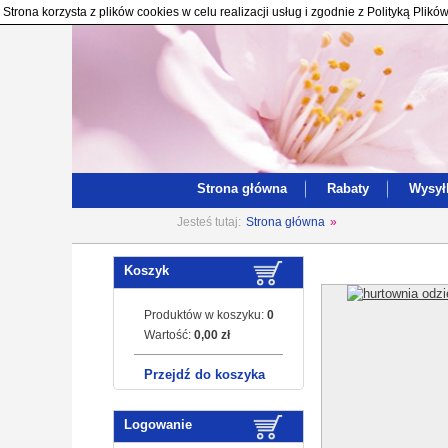
Strona korzysta z plików cookies w celu realizacji usług i zgodnie z Polityką Pl
Strona główna
Rabaty
Wysył
Jesteś tutaj:
Strona główna
»
Koszyk
Produktów w koszyku:
0
Wartość:
0,00 zł
Przejdź do koszyka
Logowanie