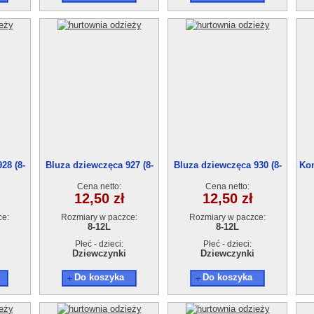
28 (8-
Bluza dziewczęca 927 (8-
Bluza dziewczęca 930 (8-
Kom
12) 5szt
12) 5szt
Cena netto:
Cena netto:
12,50 zł
12,50 zł
ce:
Rozmiary w paczce:
Rozmiary w paczce:
8-12L
8-12L
Płeć - dzieci:
Płeć - dzieci:
Dziewczynki
Dziewczynki
Do koszyka
Do koszyka