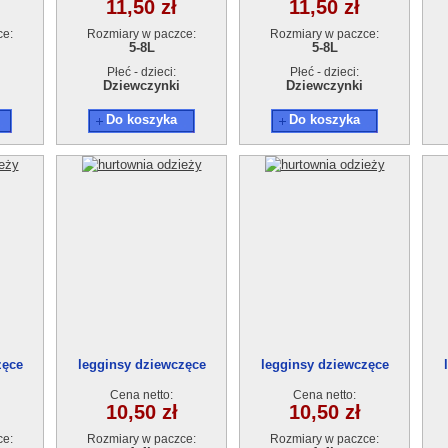
11,50 zł
11,50 zł
ce:
Rozmiary w paczce:
Rozmiary w paczce:
5-8L
5-8L
Płeć - dzieci:
Płeć - dzieci:
Dziewczynki
Dziewczynki
Do koszyka
Do koszyka
zęce
legginsy dziewczęce
legginsy dziewczęce
zt
18903-0(1-4) 4szt
18903-0(1-4) 4szt
Cena netto:
Cena netto:
10,50 zł
10,50 zł
ce:
Rozmiary w paczce:
Rozmiary w paczce: