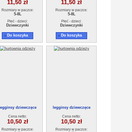
11,50 zł
11,50 zł
Rozmiary w paczce:
Rozmiary w paczce:
5-8L
5-8L
Płeć - dzieci:
Płeć - dzieci:
Dziewczynki
Dziewczynki
Do koszyka
Do koszyka
legginsy dziewczęce
legginsy dziewczęce
18903-0(1-4) 4szt
18903-0(1-4) 4szt
Cena netto:
Cena netto:
10,50 zł
10,50 zł
Rozmiary w paczce:
Rozmiary w paczce: