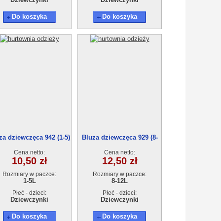
Do koszyka
Do koszyka
za dziewczęca 942 (1-5)
Bluza dziewczęca 929 (8-
5szt
12) 5szt
Cena netto:
Cena netto:
10,50 zł
12,50 zł
Rozmiary w paczce:
Rozmiary w paczce:
1-5L
8-12L
Płeć - dzieci:
Płeć - dzieci:
Dziewczynki
Dziewczynki
Do koszyka
Do koszyka