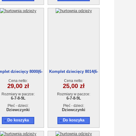
plet dziecięcy 8000(6-
Komplet dziecięcy 8014(6-
9)4szt
9)4szt
Cena netto:
Cena netto:
29,00 zł
25,00 zł
Rozmiary w paczce:
Rozmiary w paczce:
6-7-8-9L
6-7-8-9L
Płeć - dzieci:
Płeć - dzieci:
Dziewczynki
Dziewczynki
Do koszyka
Do koszyka