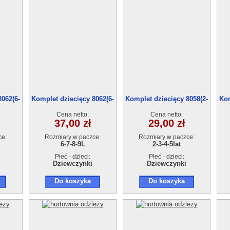
8062(6-
Komplet dziecięcy 8062(6-
Komplet dziecięcy 8058(2-
Kom
9)4szt
5)4szt
Cena netto:
Cena netto:
37,00 zł
29,00 zł
ce:
Rozmiary w paczce:
Rozmiary w paczce:
6-7-8-9L
2-3-4-5lat
Płeć - dzieci:
Płeć - dzieci:
Dziewczynki
Dziewczynki
Do koszyka
Do koszyka