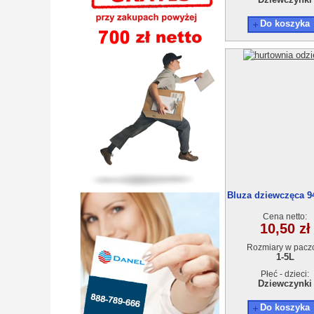
Do koszyka
Bluza dziewczęca 94
5szt
Cena netto:
10,50 zł
Rozmiary w pacz
1-5L
Płeć - dzieci:
Dziewczynki
Do koszyka