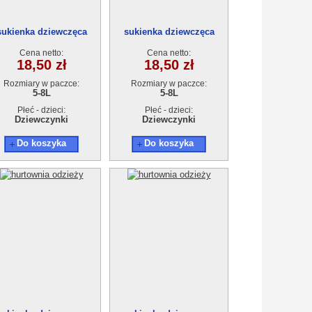
sukienka dziewczęca
sukienka dziewczęca
18895-1(5-8)4szt
18895-1(5-8)4szt
Cena netto:
Cena netto:
18,50 zł
18,50 zł
Rozmiary w paczce:
Rozmiary w paczce:
5-8L
5-8L
Płeć - dzieci:
Płeć - dzieci:
Dziewczynki
Dziewczynki
Do koszyka
Do koszyka