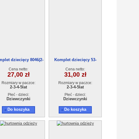
plet dziecięcy 8046(2-
Komplet dziecięcy 53-
5)4szt
8042(2-5)4szt
Cena netto:
Cena netto:
27,00 zł
31,00 zł
Rozmiary w paczce:
Rozmiary w paczce:
2-3-4-5lat
2-3-4-5lat
Płeć - dzieci:
Płeć - dzieci:
Dziewczynki
Dziewczynki
Do koszyka
Do koszyka