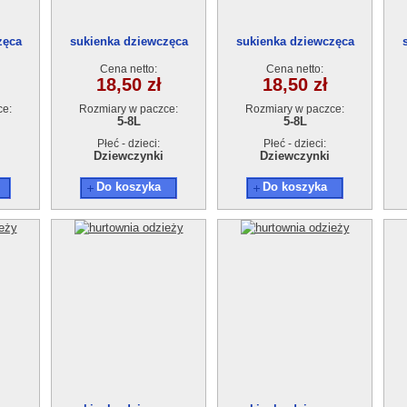
zęca
sukienka dziewczęca
sukienka dziewczęca
zt
18895-1(5-8)4szt
18895-1(5-8)4szt
Cena netto:
Cena netto:
18,50 zł
18,50 zł
ce:
Rozmiary w paczce:
Rozmiary w paczce:
5-8L
5-8L
Płeć - dzieci:
Płeć - dzieci:
Dziewczynki
Dziewczynki
Do koszyka
Do koszyka