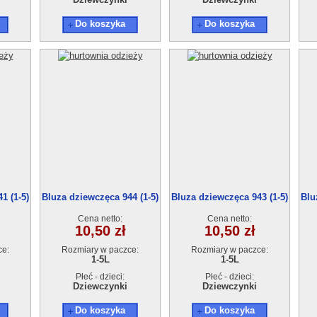
Do koszyka
Do koszyka
1 (1-5)
Bluza dziewczęca 944 (1-5)
Bluza dziewczęca 943 (1-5)
Blu
5szt
5szt
Cena netto:
Cena netto:
10,50 zł
10,50 zł
ce:
Rozmiary w paczce:
Rozmiary w paczce:
1-5L
1-5L
Płeć - dzieci:
Płeć - dzieci:
Dziewczynki
Dziewczynki
Do koszyka
Do koszyka