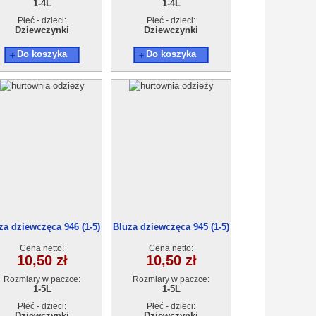
1-4L
1-4L
Płeć - dzieci:
Płeć - dzieci:
Dziewczynki
Dziewczynki
Do koszyka
Do koszyka
za dziewczęca 946 (1-5)
Bluza dziewczęca 945 (1-5)
5szt
5szt
Cena netto:
Cena netto:
10,50 zł
10,50 zł
Rozmiary w paczce:
Rozmiary w paczce:
1-5L
1-5L
Płeć - dzieci:
Płeć - dzieci:
Dziewczynki
Dziewczynki