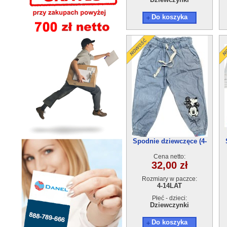
Do koszyka
Spodnie dziewczęce (4-
14)6szt
Cena netto:
32,00 zł
Rozmiary w paczce:
4-14LAT
Płeć - dzieci:
Dziewczynki
Do koszyka