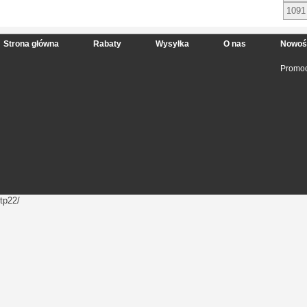
1091
Strona główna
Rabaty
Wysyłka
O nas
Nowoś
Promoc
tp22/