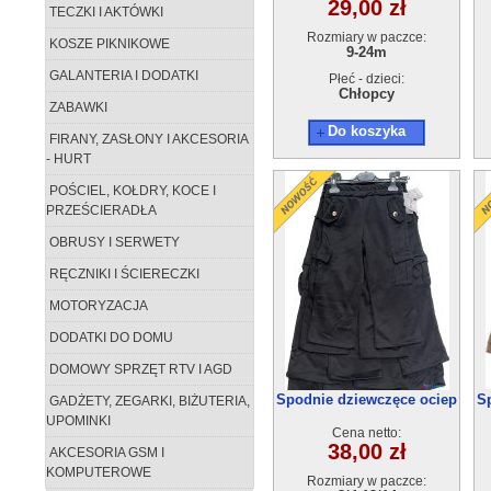
29,00 zł
TECZKI I AKTÓWKI
Rozmiary w paczce:
KOSZE PIKNIKOWE
9-24m
GALANTERIA I DODATKI
Płeć - dzieci:
Chłopcy
ZABAWKI
Do koszyka
FIRANY, ZASŁONY I AKCESORIA
- HURT
POŚCIEL, KOŁDRY, KOCE I
PRZEŚCIERADŁA
OBRUSY I SERWETY
RĘCZNIKI I ŚCIERECZKI
MOTORYZACJA
DODATKI DO DOMU
DOMOWY SPRZĘT RTV I AGD
Spodnie dziewczęce ociep
S
GADŻETY, ZEGARKI, BIŻUTERIA,
(3/4-13/14)6szt
UPOMINKI
Cena netto:
38,00 zł
AKCESORIA GSM I
KOMPUTEROWE
Rozmiary w paczce: