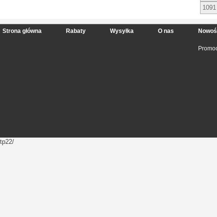
1091
Strona główna
Rabaty
Wysyłka
O nas
Nowoś
Promoc
tp22/