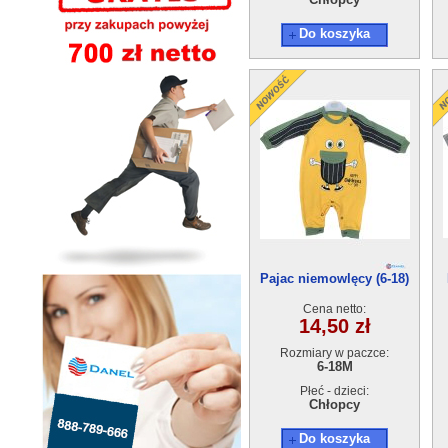
Do koszyka
Pajac niemowlęcy (6-18)
4szt
Cena netto:
14,50 zł
Rozmiary w paczce:
6-18M
Płeć - dzieci:
Chłopcy
Do koszyka