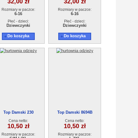
32,00 zł
32,00 zł
Rozmiary w paczce:
Rozmiary w paczce:
6-16
6-16
Płeć - dzieci:
Płeć - dzieci:
Dziewczynki
Dziewczynki
Do koszyka
Do koszyka
Top Damski 230
Top Damski 8694B
Cena netto:
Cena netto:
10,50 zł
10,50 zł
Rozmiary w paczce:
Rozmiary w paczce: