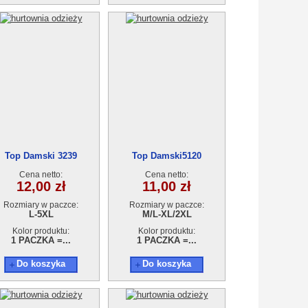
Top Damski 3239
Top Damski5120
Cena netto:
Cena netto:
12,00 zł
11,00 zł
Rozmiary w paczce:
Rozmiary w paczce:
L-5XL
M/L-XL/2XL
Kolor produktu:
Kolor produktu:
1 PACZKA =...
1 PACZKA =...
Do koszyka
Do koszyka