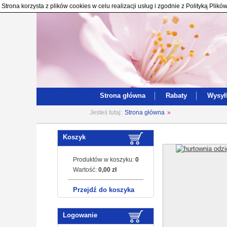
Strona korzysta z plików cookies w celu realizacji usług i zgodnie z Polityką Pl
Strona główna
Rabaty
Wysył
Jesteś tutaj:
Strona główna
»
Koszyk
Produktów w koszyku:
0
Wartość:
0,00 zł
Przejdź do koszyka
Logowanie