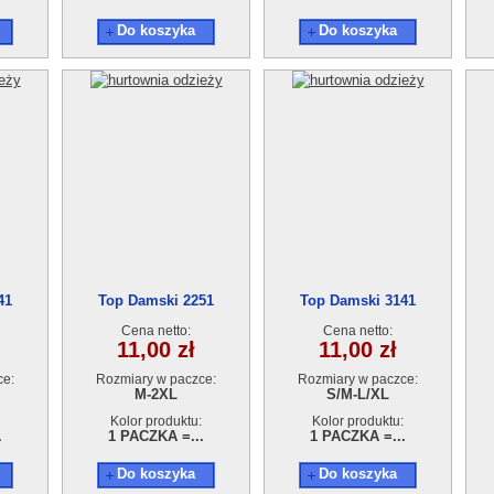
Do koszyka
Do koszyka
41
Top Damski 2251
Top Damski 3141
Cena netto:
Cena netto:
11,00 zł
11,00 zł
ce:
Rozmiary w paczce:
Rozmiary w paczce:
M-2XL
S/M-L/XL
Kolor produktu:
Kolor produktu:
.
1 PACZKA =...
1 PACZKA =...
Do koszyka
Do koszyka