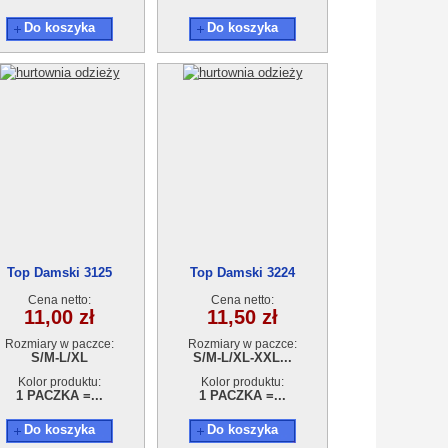
Do koszyka
Do koszyka
Top Damski 3125
Top Damski 3224
Cena netto:
Cena netto:
11,00 zł
11,50 zł
Rozmiary w paczce:
Rozmiary w paczce:
S/M-L/XL
S/M-L/XL-XXL...
Kolor produktu:
Kolor produktu:
1 PACZKA =...
1 PACZKA =...
Do koszyka
Do koszyka