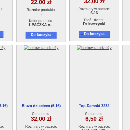
32,00 zł
22,00 zł
u:
Rozmiary w paczce:
Rozmiar produktu:
6-16
-
Płeć - dzieci:
Kolor produktu:
.
Dziewczynki
1 PACZKA =...
Do koszyka
Do koszyka
6-16)
Bluza dziecieca (6-16)
Top Damski 3232
Cena netto:
Cena netto:
32,00 zł
6,50 zł
ce:
Rozmiary w paczce:
Rozmiary w paczce: