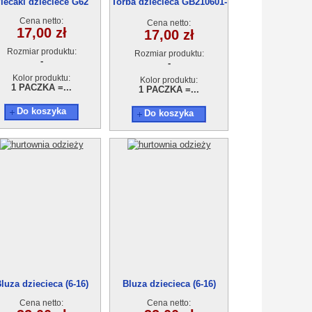
lecaki dzieciece G62
Torba dziecieca GB210601-
AM154
Cena netto:
Cena netto:
17,00 zł
17,00 zł
Rozmiar produktu:
Rozmiar produktu:
-
-
Kolor produktu:
Kolor produktu:
1 PACZKA =...
1 PACZKA =...
Do koszyka
Do koszyka
luza dziecieca (6-16)
Bluza dziecieca (6-16)
Cena netto:
Cena netto: