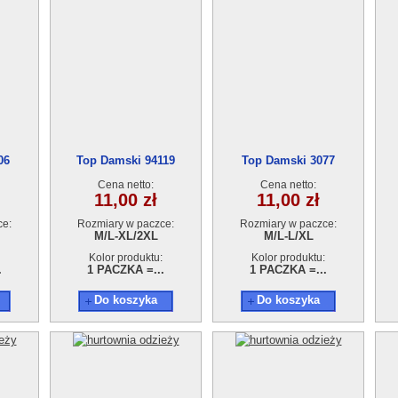
06
Top Damski 94119
Top Damski 3077
Cena netto:
Cena netto:
11,00 zł
11,00 zł
ce:
Rozmiary w paczce:
Rozmiary w paczce:
M/L-XL/2XL
M/L-L/XL
Kolor produktu:
Kolor produktu:
.
1 PACZKA =...
1 PACZKA =...
Do koszyka
Do koszyka