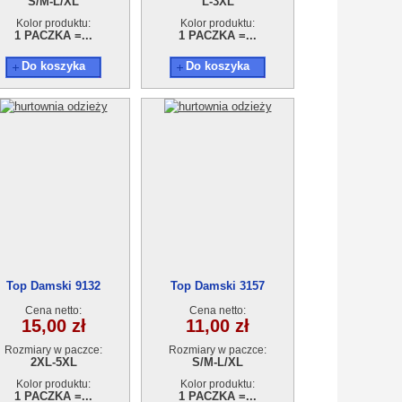
S/M-L/XL
L-3XL
Kolor produktu:
Kolor produktu:
1 PACZKA =...
1 PACZKA =...
Do koszyka
Do koszyka
Top Damski 9132
Top Damski 3157
Cena netto:
Cena netto:
15,00 zł
11,00 zł
Rozmiary w paczce:
Rozmiary w paczce:
2XL-5XL
S/M-L/XL
Kolor produktu:
Kolor produktu:
1 PACZKA =...
1 PACZKA =...