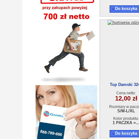
Do koszyka
Top Damski 32
Cena netto:
12,00 zł
Rozmiary w pacz
S/M-L/XL
Kolor produktu:
1 PACZKA =..
Do koszyka