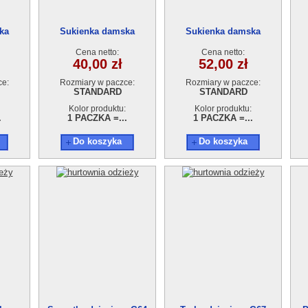
ka
Sukienka damska
Sukienka damska
AA210601-5
AA210601-4
Cena netto:
Cena netto:
40,00 zł
52,00 zł
ce:
Rozmiary w paczce:
Rozmiary w paczce:
STANDARD
STANDARD
Kolor produktu:
Kolor produktu:
.
1 PACZKA =...
1 PACZKA =...
Do koszyka
Do koszyka