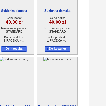
Sukienka damska
Sukienka damska
AA210601-3
AA210601-2
Cena netto:
Cena netto:
40,00 zł
40,00 zł
Rozmiary w paczce:
Rozmiary w paczce:
STANDARD
STANDARD
Kolor produktu:
Kolor produktu:
1 PACZKA =...
1 PACZKA =...
Do koszyka
Do koszyka