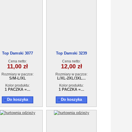
Top Damski 3077
Top Damski 3239
Cena netto:
Cena netto:
11,00 zł
12,00 zł
Rozmiary w paczce:
Rozmiary w paczce:
S/M-L/XL
L/XL-2XL/3XL...
Kolor produktu:
Kolor produktu:
1 PACZKA =...
1 PACZKA =...
Do koszyka
Do koszyka