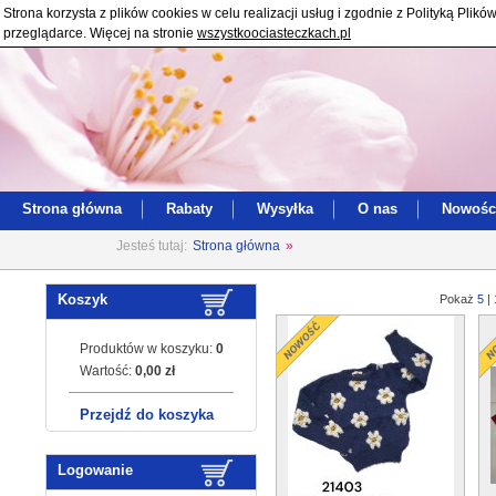
Strona korzysta z plików cookies w celu realizacji usług i zgodnie z Polityką Pl
przeglądarce. Więcej na stronie
wszystkoociasteczkach.pl
Strona główna
Rabaty
Wysyłka
O nas
Nowośc
Jesteś tutaj:
Strona główna
»
Koszyk
Pokaż
5
|
Produktów w koszyku:
0
Wartość:
0,00 zł
Przejdź do koszyka
Logowanie