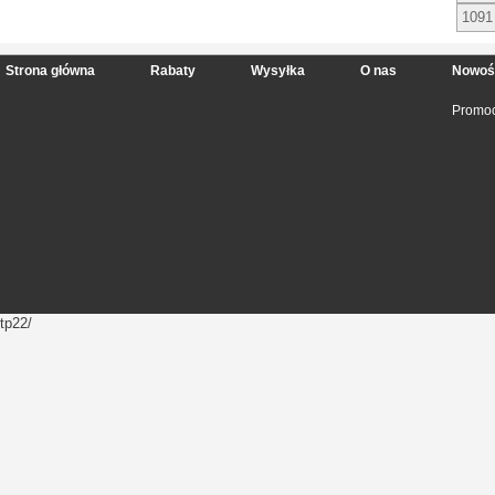
1091
Strona główna
Rabaty
Wysyłka
O nas
Nowoś
Promoc
tp22/