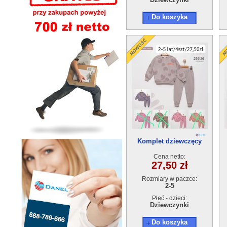
Do koszyka
Komplet dziewczęcy
259126(2-5) 4szt
Cena netto:
27,50 zł
Rozmiary w paczce:
2-5
Płeć - dzieci:
Dziewczynki
Do koszyka