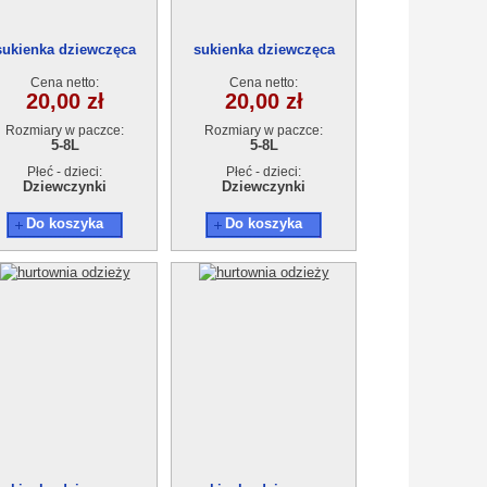
sukienka dziewczęca
sukienka dziewczęca
18948-1(5-8)4szt
18948-1(5-8)4szt
Cena netto:
Cena netto:
20,00 zł
20,00 zł
Rozmiary w paczce:
Rozmiary w paczce:
5-8L
5-8L
Płeć - dzieci:
Płeć - dzieci:
Dziewczynki
Dziewczynki
Do koszyka
Do koszyka