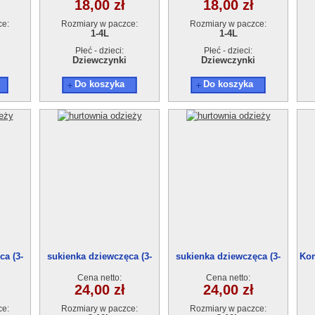
18,00 zł
18,00 zł
ce:
Rozmiary w paczce:
Rozmiary w paczce:
1-4L
1-4L
Płeć - dzieci:
Płeć - dzieci:
Dziewczynki
Dziewczynki
Do koszyka
Do koszyka
ca (3-
sukienka dziewczęca (3-
sukienka dziewczęca (3-
Kom
10)5szt
10)5szt
Cena netto:
Cena netto:
24,00 zł
24,00 zł
ce:
Rozmiary w paczce:
Rozmiary w paczce: