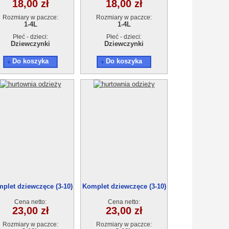
18,00 zł
18,00 zł
Rozmiary w paczce:
Rozmiary w paczce:
1-4L
1-4L
Płeć - dzieci:
Płeć - dzieci:
Dziewczynki
Dziewczynki
Do koszyka
Do koszyka
plet dziewczęce (3-10)
Komplet dziewczęce (3-10)
5szt
5szt
Cena netto:
Cena netto:
23,00 zł
23,00 zł
Rozmiary w paczce:
Rozmiary w paczce: