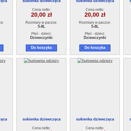
zęca
sukienka dziewczęca
sukienka dziewczęca
zt
18948-1(5-8)4szt
18948-1(5-8)4szt
Cena netto:
Cena netto:
20,00 zł
20,00 zł
ce:
Rozmiary w paczce:
Rozmiary w paczce:
5-8L
5-8L
Płeć - dzieci:
Płeć - dzieci:
Dziewczynki
Dziewczynki
Do koszyka
Do koszyka
zęca
sukienka dziewczęca
sukienka dziewczęca
t
18948(1-4)4szt
18948(1-4)4szt
Cena netto:
Cena netto: