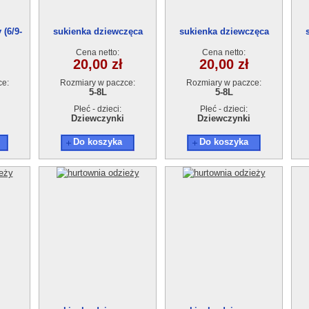
(6/9-
sukienka dziewczęca
sukienka dziewczęca
18948-1(5-8)4szt
18948-1(5-8)4szt
Cena netto:
Cena netto:
20,00 zł
20,00 zł
ce:
Rozmiary w paczce:
Rozmiary w paczce:
5-8L
5-8L
Płeć - dzieci:
Płeć - dzieci:
Dziewczynki
Dziewczynki
Do koszyka
Do koszyka