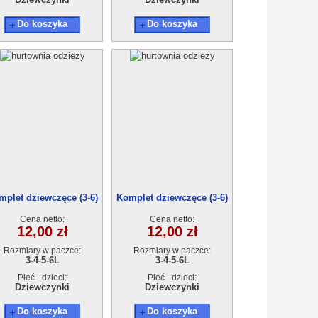
Do koszyka
Do koszyka
mplet dziewczęce (3-6)
Komplet dziewczęce (3-6)
4szt
4szt
Cena netto:
Cena netto:
12,00 zł
12,00 zł
Rozmiary w paczce:
Rozmiary w paczce:
3-4-5-6L
3-4-5-6L
Płeć - dzieci:
Płeć - dzieci:
Dziewczynki
Dziewczynki
Do koszyka
Do koszyka