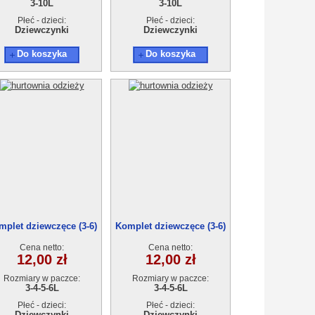
3-10L
3-10L
Płeć - dzieci:
Płeć - dzieci:
Dziewczynki
Dziewczynki
Do koszyka
Do koszyka
mplet dziewczęce (3-6)
Komplet dziewczęce (3-6)
4szt
4szt
Cena netto:
Cena netto:
12,00 zł
12,00 zł
Rozmiary w paczce:
Rozmiary w paczce:
3-4-5-6L
3-4-5-6L
Płeć - dzieci:
Płeć - dzieci:
Dziewczynki
Dziewczynki