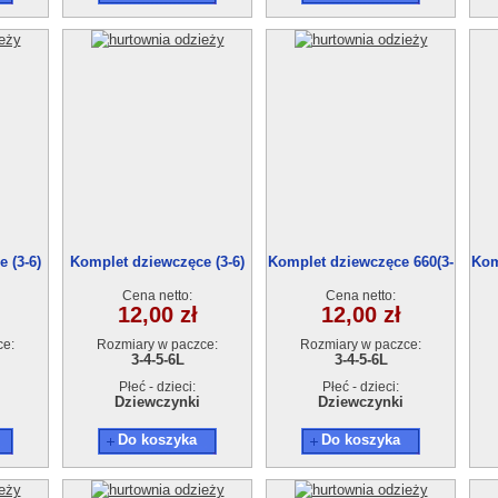
 (3-6)
Komplet dziewczęce (3-6)
Komplet dziewczęce 660(3-
Kom
4szt
6) 4szt
Cena netto:
Cena netto:
12,00 zł
12,00 zł
ce:
Rozmiary w paczce:
Rozmiary w paczce:
3-4-5-6L
3-4-5-6L
Płeć - dzieci:
Płeć - dzieci:
Dziewczynki
Dziewczynki
Do koszyka
Do koszyka