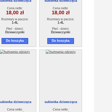
sukienka dziewczęca
sukienka dziewczęca
18948(1-4)4szt
18948(1-4)4szt
Cena netto:
Cena netto:
18,00 zł
18,00 zł
Rozmiary w paczce:
Rozmiary w paczce:
1-4L
1-4L
Płeć - dzieci:
Płeć - dzieci:
Dziewczynki
Dziewczynki
Do koszyka
Do koszyka
sukienka dziewczęca
sukienka dziewczęca
18948(1-4)4szt
18948(1-4)4szt
Cena netto:
Cena netto: