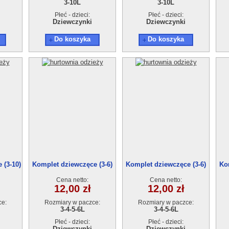
3-10L
3-10L
Płeć - dzieci:
Płeć - dzieci:
Dziewczynki
Dziewczynki
Do koszyka
Do koszyka
 (3-10)
Komplet dziewczęce (3-6)
Komplet dziewczęce (3-6)
Ko
4szt
4szt
Cena netto:
Cena netto:
12,00 zł
12,00 zł
ce:
Rozmiary w paczce:
Rozmiary w paczce:
3-4-5-6L
3-4-5-6L
Płeć - dzieci:
Płeć - dzieci:
Dziewczynki
Dziewczynki