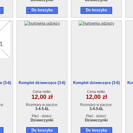
Do koszyka
Do koszyka
 (3-6)
Komplet dziewczęce (3-6)
Komplet dziewczęce (3-6)
Ko
4szt
4szt
Cena netto:
Cena netto:
12,00 zł
12,00 zł
ce:
Rozmiary w paczce:
Rozmiary w paczce:
3-4-5-6L
3-4-5-6L
Płeć - dzieci:
Płeć - dzieci:
Dziewczynki
Dziewczynki
Do koszyka
Do koszyka