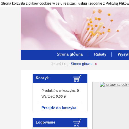
Strona korzysta z plików cookies w celu realizacji usług i zgodnie z Polityką Pl
Strona główna
Rabaty
Wysył
Jesteś tutaj:
Strona główna
»
Koszyk
Produktów w koszyku:
0
Wartość:
0,00 zł
Przejdź do koszyka
Logowanie