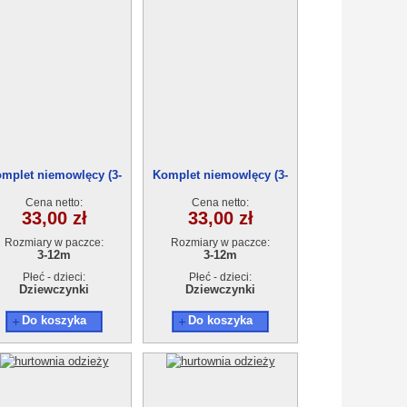
mplet niemowlęcy (3-
Komplet niemowlęcy (3-
12)3szt
12)3szt
Cena netto:
Cena netto:
33,00 zł
33,00 zł
Rozmiary w paczce:
Rozmiary w paczce:
3-12m
3-12m
Płeć - dzieci:
Płeć - dzieci:
Dziewczynki
Dziewczynki
Do koszyka
Do koszyka