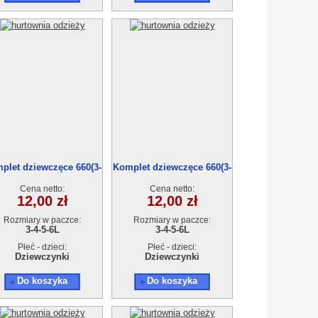
plet dziewczęce 660(3-
Komplet dziewczęce 660(3-
6) 4szt
6) 4szt
Cena netto:
Cena netto:
12,00 zł
12,00 zł
Rozmiary w paczce:
Rozmiary w paczce:
3-4-5-6L
3-4-5-6L
Płeć - dzieci:
Płeć - dzieci:
Dziewczynki
Dziewczynki
Do koszyka
Do koszyka