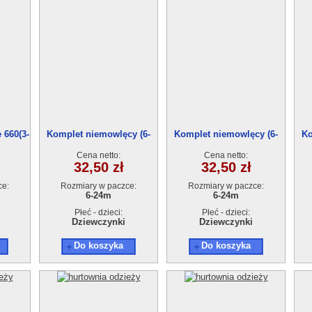
 660(3-
Komplet niemowlęcy (6-
Komplet niemowlęcy (6-
Ko
24)4szt
24)4szt
Cena netto:
Cena netto:
32,50 zł
32,50 zł
ce:
Rozmiary w paczce:
Rozmiary w paczce:
6-24m
6-24m
Płeć - dzieci:
Płeć - dzieci:
Dziewczynki
Dziewczynki
Do koszyka
Do koszyka