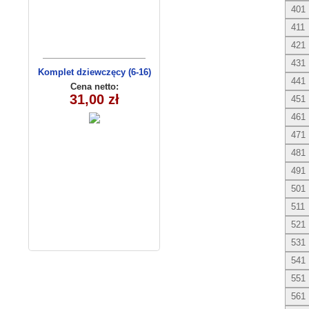
401
411
421
431
Komplet dziewczęcy (6-16)
441
9634
Cena netto:
31,00 zł
451
461
471
481
491
501
511
521
531
541
551
561