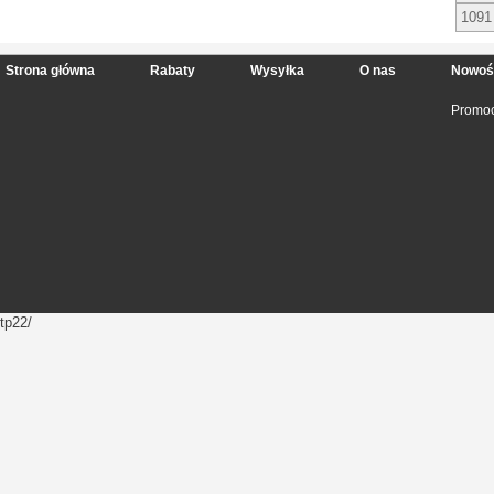
1091
Strona główna
Rabaty
Wysyłka
O nas
Nowoś
Promoc
tp22/