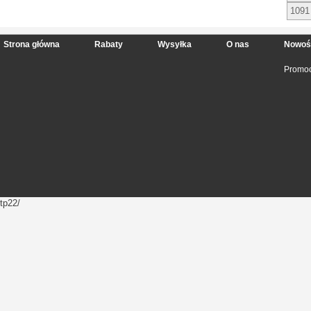
1091
Strona główna
Rabaty
Wysyłka
O nas
Nowoś
Promoc
tp22/