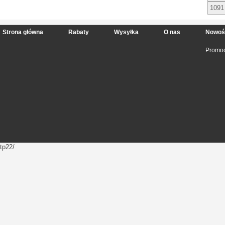
1091
Strona główna
Rabaty
Wysyłka
O nas
Nowoś
Promoc
tp22/