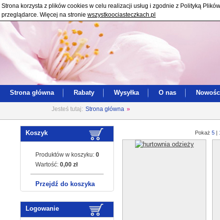
Strona korzysta z plików cookies w celu realizacji usług i zgodnie z Polityką Pl
przeglądarce. Więcej na stronie
wszystkoociasteczkach.pl
Strona główna
Rabaty
Wysyłka
O nas
Nowośc
Jesteś tutaj:
Strona główna
»
Koszyk
Pokaż
5
|
Produktów w koszyku:
0
Wartość:
0,00 zł
Przejdź do koszyka
Logowanie