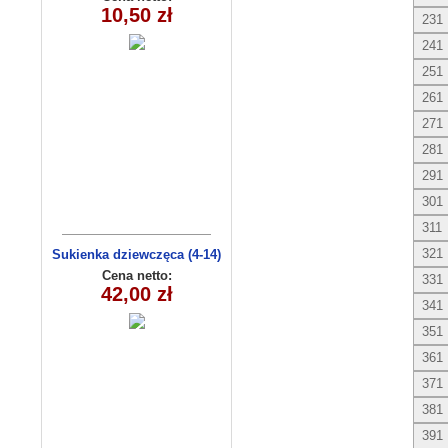
10,50 zł
231
241
251
261
271
281
291
301
311
321
Sukienka dziewczęca (4-14)
C3009
Cena netto:
331
42,00 zł
341
351
361
371
381
391