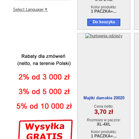
Kolor produktu:
Select Language
▼
1 PACZKA=...
Do koszyka
Majtki damskie 20020
Cena netto:
3,70 zł
Rozmiary w paczce:
XL-4XL
Kolor produktu:
1 PACZKA=...