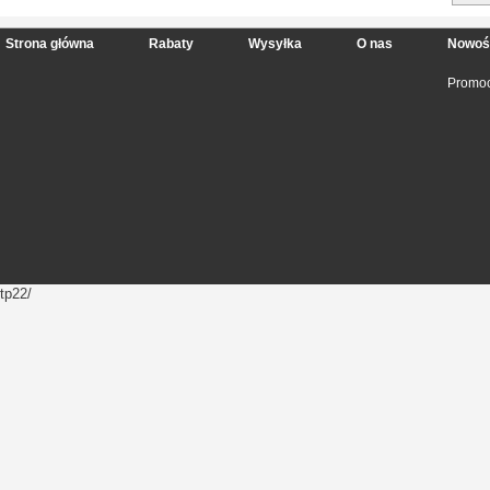
Strona główna
Rabaty
Wysyłka
O nas
Nowoś
Promoc
tp22/