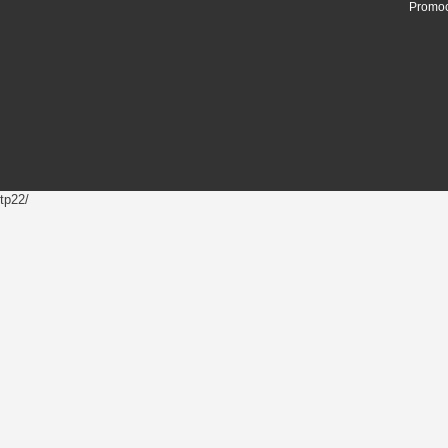
Promoc
tp22/