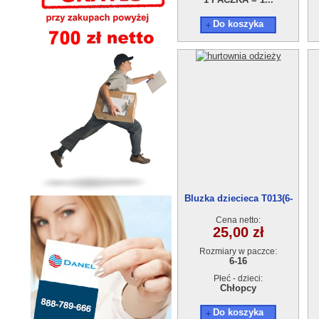
Do koszyka
Bluzka dziecieca T013(6-
16)
Cena netto:
25,00 zł
Rozmiary w paczce:
6-16
Płeć - dzieci:
Chłopcy
Do koszyka