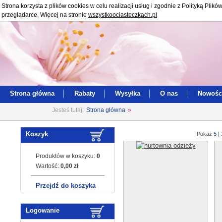
Strona korzysta z plików cookies w celu realizacji usług i zgodnie z Polityką Pl
przeglądarce. Więcej na stronie
wszystkoociasteczkach.pl
Strona główna
Rabaty
Wysyłka
O nas
Nowośc
Jesteś tutaj:
Strona główna
»
Koszyk
Pokaż
5
|
Produktów w koszyku:
0
Wartość:
0,00 zł
Przejdź do koszyka
Logowanie