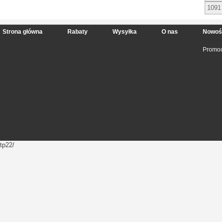
1091
Strona główna
Rabaty
Wysyłka
O nas
Nowoś
Promoc
tp22/