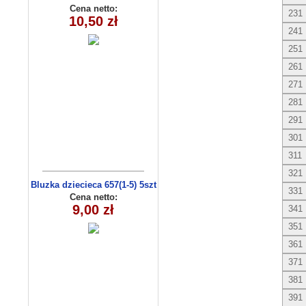
4) 4 szt
Cena netto:
231
10,50 zł
241
251
261
271
281
291
301
311
321
Bluzka dziecieca 657(1-5) 5szt
331
Cena netto:
9,00 zł
341
351
361
371
381
391