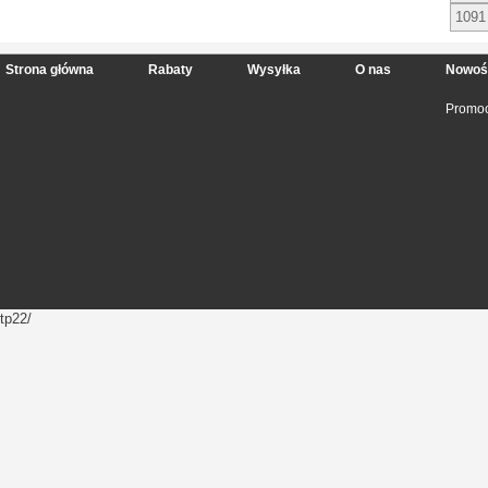
1091
Strona główna
Rabaty
Wysyłka
O nas
Nowoś
Promoc
tp22/