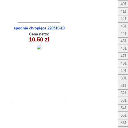
401
411
421
431
spodnie chłopięce 220519-10
(1-4)
441
Cena netto:
10,50 zł
451
461
471
481
491
501
511
521
531
541
551
561