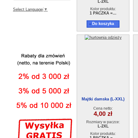
L-2XL
Kolor produktu:
Select Language
▼
1 PACZKA =...
Do koszyka
Majtki damska (L-XXL)
JD203
Cena netto:
4,00 zł
Rozmiary w paczce:
L-2XL
Kolor produktu:
1 PACZKA =...