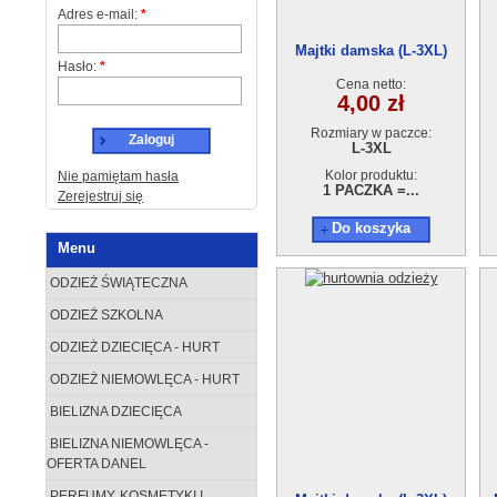
Adres e-mail:
*
Majtki damska (L-3XL)
Hasło:
*
DM9912
Cena netto:
4,00 zł
Rozmiary w paczce:
Zaloguj
L-3XL
Kolor produktu:
Nie pamiętam hasła
1 PACZKA =...
Zerejestruj się
Do koszyka
Menu
ODZIEŻ ŚWIĄTECZNA
ODZIEŻ SZKOLNA
ODZIEŻ DZIECIĘCA - HURT
ODZIEŻ NIEMOWLĘCA - HURT
BIELIZNA DZIECIĘCA
BIELIZNA NIEMOWLĘCA -
OFERTA DANEL
PERFUMY, KOSMETYKI I