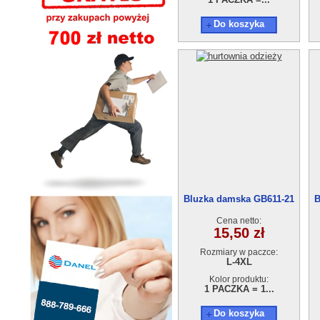
Do koszyka
Bluzka damska GB611-21
B
(L-4XL)
Cena netto:
15,50 zł
Rozmiary w paczce:
L-4XL
Kolor produktu:
1 PACZKA = 1...
Do koszyka