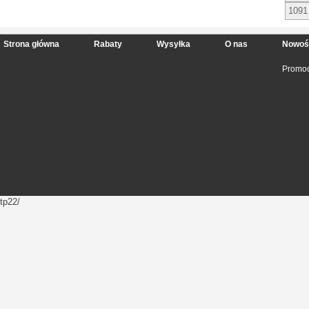
1091
Strona główna
Rabaty
Wysyłka
O nas
Nowoś
Promoc
tp22/