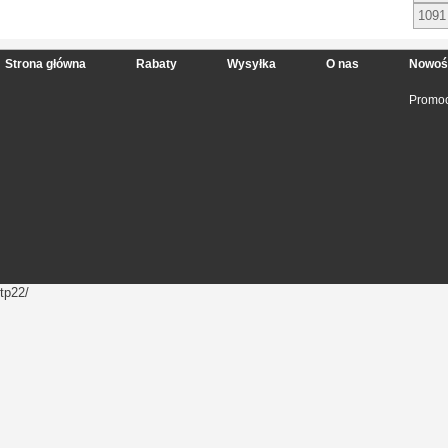
1091
Strona główna
Rabaty
Wysyłka
O nas
Nowoś
Promoc
tp22/