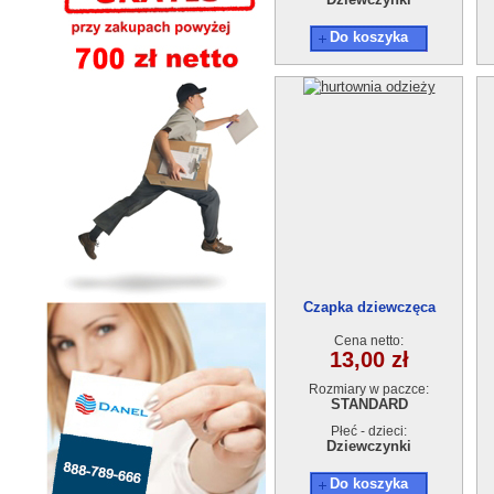
Do koszyka
Czapka dziewczęca
EAD1809-14
Cena netto:
13,00 zł
Rozmiary w paczce:
STANDARD
Płeć - dzieci:
Dziewczynki
Do koszyka