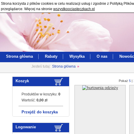
Strona korzysta z plików cookies w celu realizacji usług i zgodnie z Polityką Pl
przeglądarce. Więcej na stronie
wszystkoociasteczkach.pl
Strona główna
Rabaty
Wysyłka
O nas
Nowośc
Jesteś tutaj:
Strona główna
»
Koszyk
Pokaż
5
|
Produktów w koszyku:
0
Wartość:
0,00 zł
Przejdź do koszyka
Logowanie