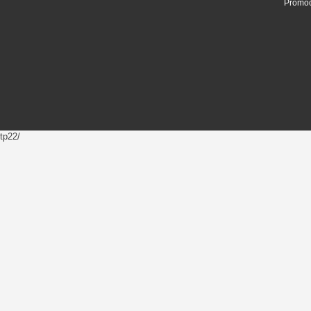
Promoc
tp22/