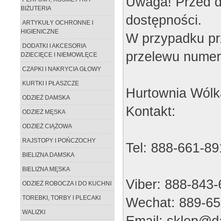
Uwaga! Przed d
BIŻUTERIA
dostępności.
ARTYKUŁY OCHRONNE I
HIGIENICZNE
W przypadku pr
DODATKI I AKCESORIA
przelewu numer
DZIECIĘCE I NIEMOWLĘCE
CZAPKI I NAKRYCIA GŁOWY
KURTKI I PŁASZCZE
Hurtownia Wólk
ODZIEŻ DAMSKA
Kontakt:
ODZIEŻ MĘSKA
ODZIEŻ CIĄŻOWA
RAJSTOPY I POŃCZOCHY
Tel: 888-661-89
BIELIZNA DAMSKA
BIELIZNA MĘSKA
Viber: 888-843
ODZIEŻ ROBOCZA I DO KUCHNI
TOREBKI, TORBY I PLECAKI
Wechat: 889-65
WALIZKI
Email: sklep@da