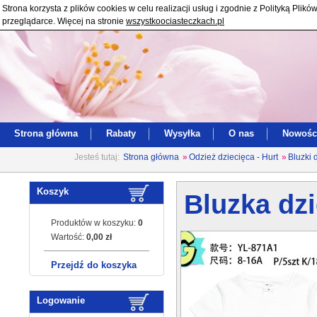
Strona korzysta z plików cookies w celu realizacji usług i zgodnie z Polityką Pl
przeglądarce. Więcej na stronie
wszystkoociasteczkach.pl
Strona główna
Rabaty
Wysyłka
O nas
Nowośc
Jesteś tutaj:
Strona główna
»
Odzież dziecięca - Hurt
»
Bluzki 
Koszyk
Bluzka dzi
Produktów w koszyku:
0
Wartość:
0,00 zł
Przejdź do koszyka
Logowanie