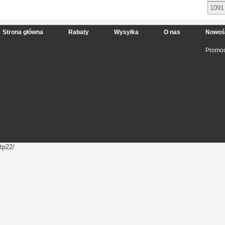
1091
Strona główna
Rabaty
Wysyłka
O nas
Nowoś
Promoc
tp22/