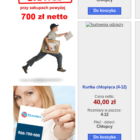
Do koszyka
Kurtka chłopięca (4-12)
2245B
Cena netto:
40,00 zł
Rozmiary w paczce:
4-12
Płeć - dzieci:
Chłopcy
Do koszyka