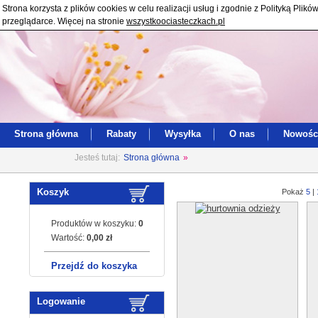
Strona korzysta z plików cookies w celu realizacji usług i zgodnie z Polityką Pl
przeglądarce. Więcej na stronie
wszystkoociasteczkach.pl
Strona główna
Rabaty
Wysyłka
O nas
Nowośc
Jesteś tutaj:
Strona główna
»
Koszyk
Pokaż
5
|
Produktów w koszyku:
0
Wartość:
0,00 zł
Przejdź do koszyka
Logowanie