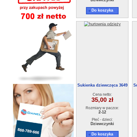
Do koszyka
Sukienka dziewczęca 3649
S
(2-12) 6szt.
Cena netto:
35,00 zł
Rozmiary w paczce:
2-12
Płeć - dzieci:
Dziewczynki
Do koszyka