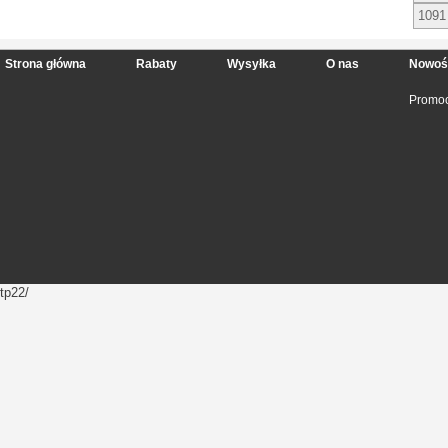
1091
Strona główna
Rabaty
Wysyłka
O nas
Nowoś
Promoc
tp22/