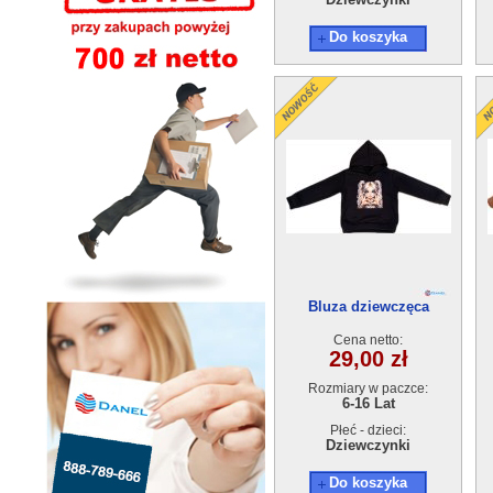
Do koszyka
Bluza dziewczęca
ocieplane (6-16) 6szt
Cena netto:
29,00 zł
Rozmiary w paczce:
6-16 Lat
Płeć - dzieci:
Dziewczynki
Do koszyka