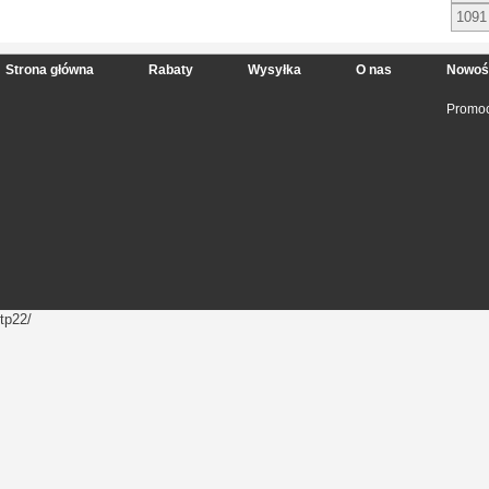
1091
Strona główna
Rabaty
Wysyłka
O nas
Nowoś
Promoc
tp22/