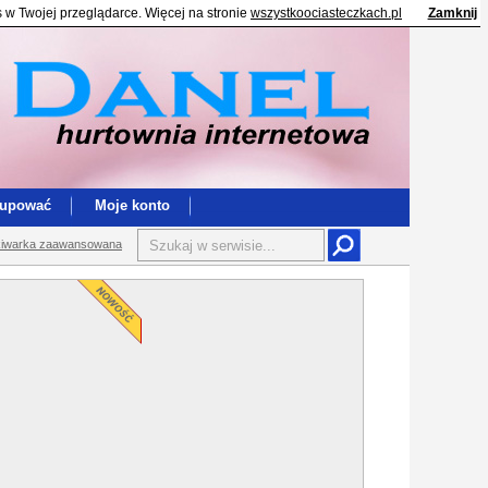
s w Twojej przeglądarce. Więcej na stronie
wszystkoociasteczkach.pl
Zamknij
kupować
Moje konto
iwarka zaawansowana