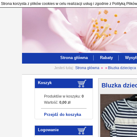
Strona korzysta z plików cookies w celu realizacji usług i zgodnie z Polityką Pl
Strona główna
Rabaty
Wysył
Jesteś tutaj:
Strona główna
»
»
Bluzka dziecięca
Koszyk
Bluzka dzie
Produktów w koszyku:
0
Wartość:
0,00 zł
Przejdź do koszyka
Logowanie