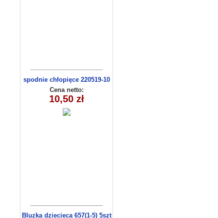
spodnie chłopięce 220519-10
(1-4)
Cena netto:
10,50 zł
Bluzka dziecieca 657(1-5) 5szt