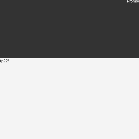
Promoc
tp22/