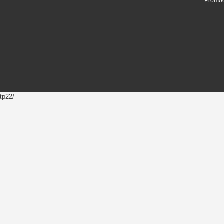
Promoc
tp22/