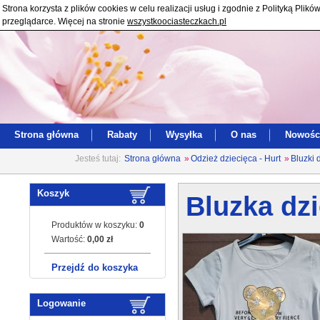
Strona korzysta z plików cookies w celu realizacji usług i zgodnie z Polityką Pl
przeglądarce. Więcej na stronie
wszystkoociasteczkach.pl
Strona główna
Rabaty
Wysyłka
O nas
Nowośc
Jesteś tutaj:
Strona główna
»
Odzież dziecięca - Hurt
»
Bluzki 
Koszyk
Bluzka dzi
Produktów w koszyku:
0
Wartość:
0,00 zł
Przejdź do koszyka
Logowanie