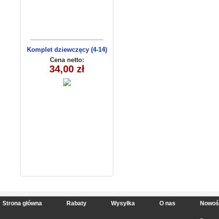
Komplet dziewczęcy (4-14)
8156
Cena netto:
34,00 zł
Strona główna
Rabaty
Wysyłka
O nas
Nowoś