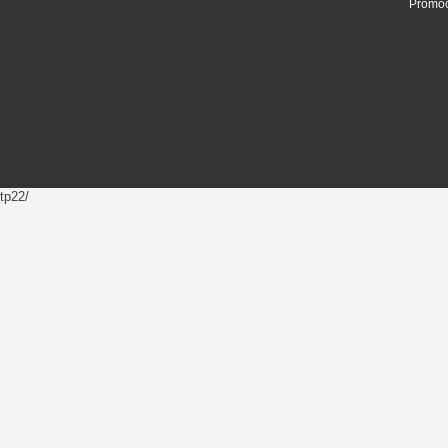
Promoc
tp22/