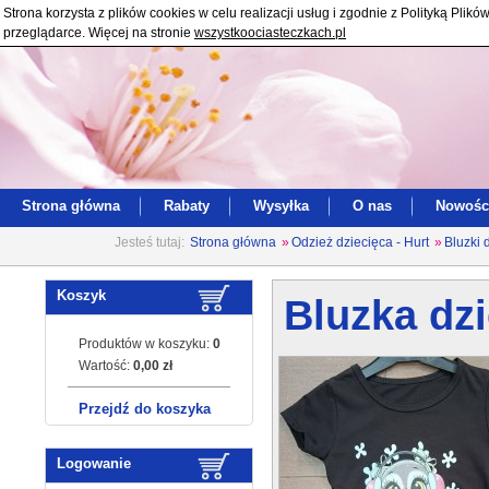
Strona korzysta z plików cookies w celu realizacji usług i zgodnie z Polityką Pl
przeglądarce. Więcej na stronie
wszystkoociasteczkach.pl
Strona główna
Rabaty
Wysyłka
O nas
Nowośc
Jesteś tutaj:
Strona główna
»
Odzież dziecięca - Hurt
»
Bluzki 
Koszyk
Bluzka dzi
Produktów w koszyku:
0
Wartość:
0,00 zł
Przejdź do koszyka
Logowanie