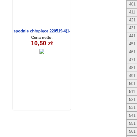
401
411
421
431
spodnie chłopięce 220519-4(1-
441
4) 4 szt
Cena netto:
10,50 zł
451
461
471
481
491
501
511
521
531
541
551
561