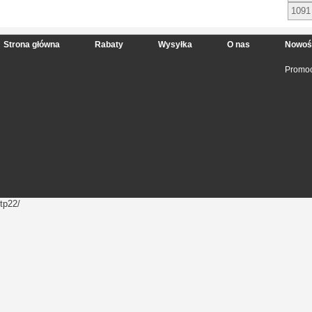
1091
Strona główna
Rabaty
Wysyłka
O nas
Nowoś
Promoc
tp22/