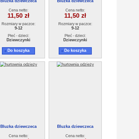
Bluzka dziewczeca
Bluzka dziewczeca
T13628-2 (9-12) 4szt.
AT13628-2 (9-12) 4szt.
Cena netto:
Cena netto:
11,50 zł
11,50 zł
Rozmiary w paczce:
Rozmiary w paczce:
9-12
9-12
Płeć - dzieci:
Płeć - dzieci:
Dziewczynki
Dziewczynki
Do koszyka
Do koszyka
Bluzka dziewczeca
Bluzka dziewczeca
T13628-2 (9-12) 4szt.
AT13578-3 (13-16) 4szt.
Cena netto:
Cena netto: