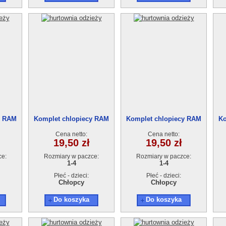
y RAM
Komplet chlopiecy RAM
Komplet chlopiecy RAM
Ko
.
808 (1-4L) 4szt.
808 (1-4L) 4szt.
Cena netto:
Cena netto:
19,50 zł
19,50 zł
ce:
Rozmiary w paczce:
Rozmiary w paczce:
1-4
1-4
Płeć - dzieci:
Płeć - dzieci:
Chłopcy
Chłopcy
Do koszyka
Do koszyka