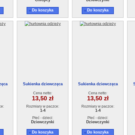
Do koszyka
Do koszyka
zęca
Sukienka dziewczęca
Sukienka dziewczęca
4szt.
AT17901-0 (1-4L) 4szt.
AT17901-0 (1-4L) 4szt.
A
Cena netto:
Cena netto:
13,50 zł
13,50 zł
ce:
Rozmiary w paczce:
Rozmiary w paczce:
1-4
1-4
Płeć - dzieci:
Płeć - dzieci:
Dziewczynki
Dziewczynki
Do koszyka
Do koszyka