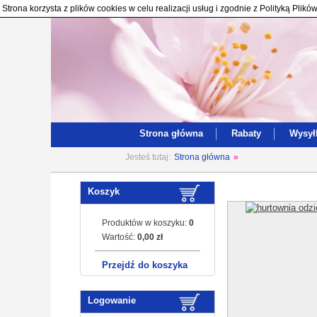
Strona korzysta z plików cookies w celu realizacji usług i zgodnie z Polityką Pl
Strona główna
Rabaty
Wysył
Jesteś tutaj:
Strona główna
»
Koszyk
Produktów w koszyku:
0
Wartość:
0,00 zł
Przejdź do koszyka
Logowanie