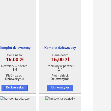
Komplet dziewczecy
Komplet dziewczecy
T17900-0 (1-4L) 4szt.
AT17900-0 (1-4L) 4szt.
Cena netto:
Cena netto:
15,00 zł
15,00 zł
Rozmiary w paczce:
Rozmiary w paczce:
1-4
1-4
Płeć - dzieci:
Płeć - dzieci:
Dziewczynki
Dziewczynki
Do koszyka
Do koszyka