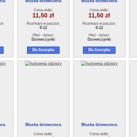
eca
Bluzka dziewczeca
Bluzka dziewczeca
4szt.
AT13628-2 (9-12) 4szt.
AT13628-2 (9-12) 4szt.
A
Cena netto:
Cena netto:
11,50 zł
11,50 zł
ce:
Rozmiary w paczce:
Rozmiary w paczce:
9-12
9-12
Płeć - dzieci:
Płeć - dzieci:
Dziewczynki
Dziewczynki
Do koszyka
Do koszyka
eca
Bluzka dziewczeca
Bluzka dziewczeca
4szt.
AT13628-2 (9-12) 4szt.
AT13628-2 (9-12) 4szt.
A
Cena netto:
Cena netto: