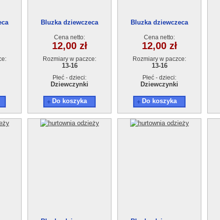
eca
Bluzka dziewczeca
Bluzka dziewczeca
4szt.
AT13628-3 (13-16) 4szt.
AT13628-3 (13-16) 4szt.
A
Cena netto:
Cena netto:
12,00 zł
12,00 zł
ce:
Rozmiary w paczce:
Rozmiary w paczce:
13-16
13-16
Płeć - dzieci:
Płeć - dzieci:
Dziewczynki
Dziewczynki
Do koszyka
Do koszyka