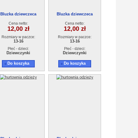
Bluzka dziewczeca
Bluzka dziewczeca
T13628-3 (13-16) 4szt.
AT13628-3 (13-16) 4szt.
Cena netto:
Cena netto:
12,00 zł
12,00 zł
Rozmiary w paczce:
Rozmiary w paczce:
13-16
13-16
Płeć - dzieci:
Płeć - dzieci:
Dziewczynki
Dziewczynki
Do koszyka
Do koszyka