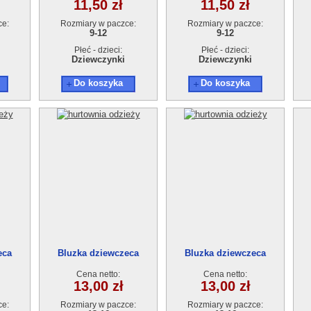
11,50 zł
11,50 zł
ce:
Rozmiary w paczce:
Rozmiary w paczce:
9-12
9-12
Płeć - dzieci:
Płeć - dzieci:
Dziewczynki
Dziewczynki
Do koszyka
Do koszyka
eca
Bluzka dziewczeca
Bluzka dziewczeca
4szt.
AT13578-3 (13-16) 4szt.
AT13578-3 (13-16) 4szt.
A
Cena netto:
Cena netto:
13,00 zł
13,00 zł
ce:
Rozmiary w paczce:
Rozmiary w paczce: