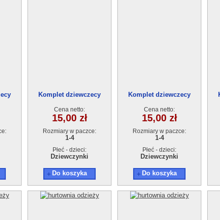
zecy
Komplet dziewczecy
Komplet dziewczecy
4szt.
AT17900-0 (1-4L) 4szt.
AT17900-0 (1-4L) 4szt.
A
Cena netto:
Cena netto:
15,00 zł
15,00 zł
ce:
Rozmiary w paczce:
Rozmiary w paczce:
1-4
1-4
Płeć - dzieci:
Płeć - dzieci:
Dziewczynki
Dziewczynki
Do koszyka
Do koszyka