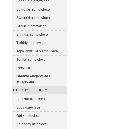
Spodnie niemowlęce
Sukienki niemowlęce
Sweterki niemowlęce
Szaliki niemowlęce
Śliniaki niemowlęce
T-shirty niemowlęce
Topy, koszulki niemowlęce
Tuniki niemowlęce
Ręczniki
Ubrania elegantckie i
świąteczna
BIELIZNA DZIECIĘCA
Bielizna dziecięca
Body dziecięce
Getry dziecięce
Kalesony dziecięce