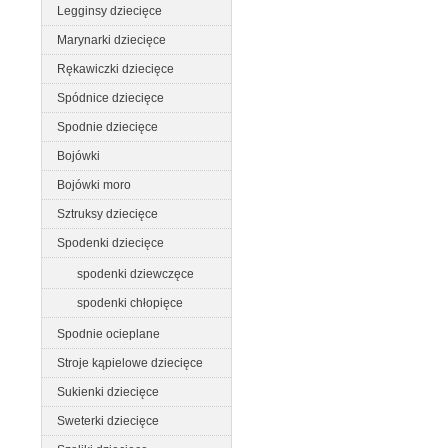
Legginsy dziecięce
Marynarki dziecięce
Rękawiczki dziecięce
Spódnice dziecięce
Spodnie dziecięce
Bojówki
Bojówki moro
Sztruksy dziecięce
Spodenki dziecięce
spodenki dziewczęce
spodenki chłopięce
Spodnie ocieplane
Stroje kąpielowe dziecięce
Sukienki dziecięce
Sweterki dziecięce