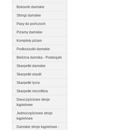
Bokserki damskie
Stringi damskie
Pasy do pończoch
Piżamy damskie
Komplety piżam
Podkoszulki damskie
Bielizna damska - Podwiązki
Skarpetki damskie
Skarpetki elastil
Skarpetki lycra
Skarpetki microfibra
Dwuczęściowe stroje
kąpielowe
Jednoczęściowe stroje
kąpielowe
Damskie stroje kąpielowe -