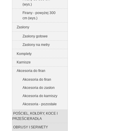
(wys.)
Firany - powyżej 300
cm (wys.)
Zasłony
Zasłony gotowe
Zasłony na metry
Komplety
Karnisze
Akcesoria do firan
Akcesoria do firan
Akcesoria do zasłon
Akcesoria do karniszy
Akcesoria - pozostałe
POŚCIEL, KOŁDRY, KOCE I
PRZEŚCIERADŁA
OBRUSY I SERWETY