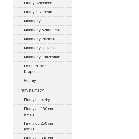
Firany Dziecięce
Firany Zazdrostki
Makarony
Makarony Sznureczki
Makarony Paciorki
Makarony Tasiemki
Makarony - pozostałe
Lambrekiny /
Draperie
Gipiury
Firany na metry
Firany na metry
Firany do 180 cm
(wys.)
Firany do 250 cm
(wys.)
Firany do 300 cm