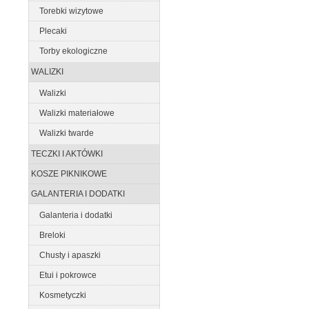
Torebki wizytowe
Plecaki
Torby ekologiczne
WALIZKI
Walizki
Walizki materiałowe
Walizki twarde
TECZKI I AKTÓWKI
KOSZE PIKNIKOWE
GALANTERIA I DODATKI
Galanteria i dodatki
Breloki
Chusty i apaszki
Etui i pokrowce
Kosmetyczki