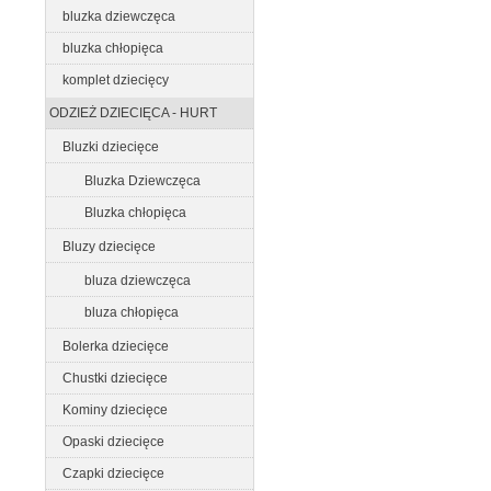
bluzka dziewczęca
bluzka chłopięca
komplet dziecięcy
ODZIEŻ DZIECIĘCA - HURT
Bluzki dziecięce
Bluzka Dziewczęca
Bluzka chłopięca
Bluzy dziecięce
bluza dziewczęca
bluza chłopięca
Bolerka dziecięce
Chustki dziecięce
Kominy dziecięce
Opaski dziecięce
Czapki dziecięce