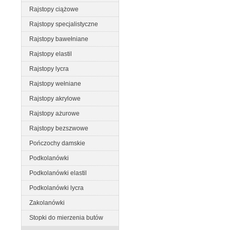
Rajstopy ciążowe
Rajstopy specjalistyczne
Rajstopy bawełniane
Rajstopy elastil
Rajstopy lycra
Rajstopy wełniane
Rajstopy akrylowe
Rajstopy ażurowe
Rajstopy bezszwowe
Pończochy damskie
Podkolanówki
Podkolanówki elastil
Podkolanówki lycra
Zakolanówki
Stopki do mierzenia butów