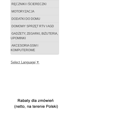
RĘCZNIKI I ŚCIERECZKI
MOTORYZACJA
DODATKI DO DOMU
DOMOWY SPRZĘT RTV I AGD
GADŻETY, ZEGARKI, BIŻUTERIA,
UPOMINKI
AKCESORIA GSM I
KOMPUTEROWE
Select Language
▼