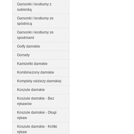
Garsonki i kostiumy z
sukienką
Garsonki i kostiumy ze
spódnicą
Garsonki i kostiumy ze
spodniami
Golfy damskie
Gorsety
Kamizelki damskie
Kombinezony damskie
Komplety odzieży damskiej
Koszule damskie
Koszule damskie - Bez
rękawów
Koszule damskie - Długi
rękaw
Koszule damskie - Krótki
rękaw