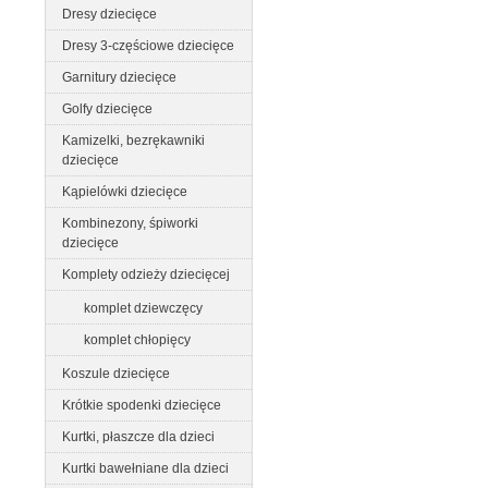
Dresy dziecięce
Dresy 3-częściowe dziecięce
Garnitury dziecięce
Golfy dziecięce
Kamizelki, bezrękawniki
dziecięce
Kąpielówki dziecięce
Kombinezony, śpiworki
dziecięce
Komplety odzieży dziecięcej
komplet dziewczęcy
komplet chłopięcy
Koszule dziecięce
Krótkie spodenki dziecięce
Kurtki, płaszcze dla dzieci
Kurtki bawełniane dla dzieci