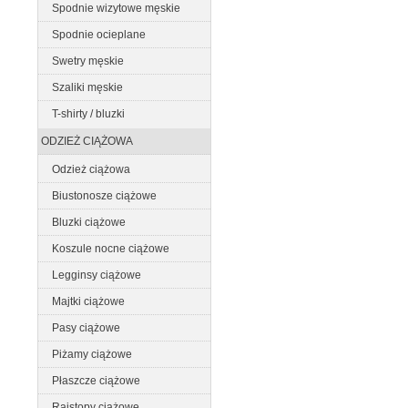
Spodnie wizytowe męskie
Spodnie ocieplane
Swetry męskie
Szaliki męskie
T-shirty / bluzki
ODZIEŻ CIĄŻOWA
Odzież ciążowa
Biustonosze ciążowe
Bluzki ciążowe
Koszule nocne ciążowe
Legginsy ciążowe
Majtki ciążowe
Pasy ciążowe
Piżamy ciążowe
Płaszcze ciążowe
Rajstopy ciążowe