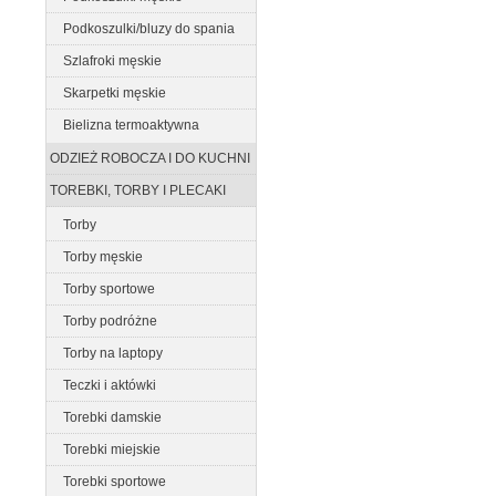
Podkoszulki/bluzy do spania
Szlafroki męskie
Skarpetki męskie
Bielizna termoaktywna
ODZIEŻ ROBOCZA I DO KUCHNI
TOREBKI, TORBY I PLECAKI
Torby
Torby męskie
Torby sportowe
Torby podróżne
Torby na laptopy
Teczki i aktówki
Torebki damskie
Torebki miejskie
Torebki sportowe