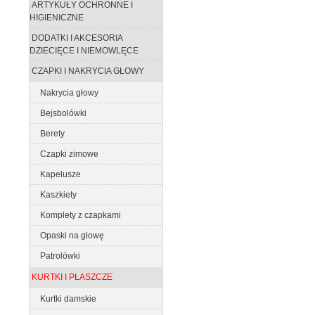
ARTYKUŁY OCHRONNE I
HIGIENICZNE
DODATKI I AKCESORIA
DZIECIĘCE I NIEMOWLĘCE
CZAPKI I NAKRYCIA GŁOWY
Nakrycia głowy
Bejsbolówki
Berety
Czapki zimowe
Kapelusze
Kaszkiety
Komplety z czapkami
Opaski na głowę
Patrolówki
KURTKI I PŁASZCZE
Kurtki damskie