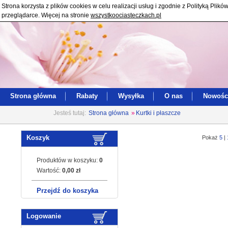
Strona korzysta z plików cookies w celu realizacji usług i zgodnie z Polityką Pl
przeglądarce. Więcej na stronie
wszystkoociasteczkach.pl
Strona główna
Rabaty
Wysyłka
O nas
Nowośc
Jesteś tutaj:
Strona główna
»
Kurtki i płaszcze
Koszyk
Pokaż
5
|
Produktów w koszyku:
0
Wartość:
0,00 zł
Przejdź do koszyka
Logowanie