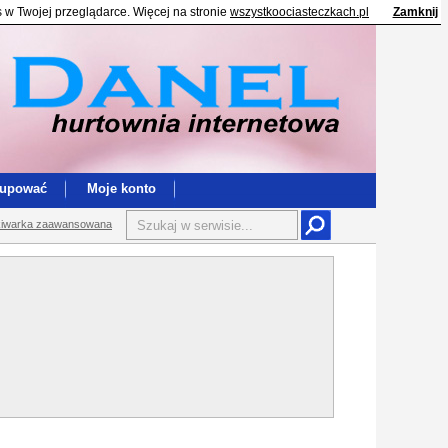
s w Twojej przeglądarce. Więcej na stronie
wszystkoociasteczkach.pl
Zamknij
kupować
Moje konto
iwarka zaawansowana