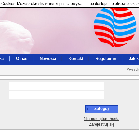
ików Cookies. Możesz określić warunki przechowywania lub dostępu do plików cookie
ka
O nas
Nowości
Kontakt
Regulamin
Jak 
Wyszuk
Zaloguj
Nie pamiętam hasła
Zarejestruj się