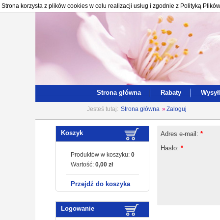
Strona korzysta z plików cookies w celu realizacji usług i zgodnie z Polityką Pl
Strona główna
Rabaty
Wysył
Jesteś tutaj:
Strona główna
»
Zaloguj
Koszyk
Adres e-mail:
*
Hasło:
*
Produktów w koszyku:
0
Wartość:
0,00 zł
Przejdź do koszyka
Logowanie