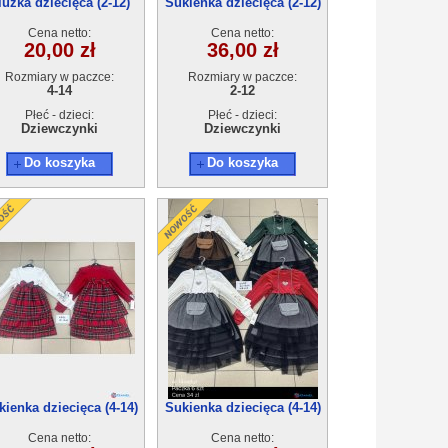
luzka dziecięca (2-12)
Sukienka dziecięca (2-12)
6szt
6szt
Cena netto:
Cena netto:
20,00 zł
36,00 zł
Rozmiary w paczce:
Rozmiary w paczce:
4-14
2-12
Płeć - dzieci:
Płeć - dzieci:
Dziewczynki
Dziewczynki
Do koszyka
Do koszyka
kienka dziecięca (4-14)
Sukienka dziecięca (4-14)
6szt
6szt
Cena netto:
Cena netto: