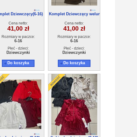
plet Dziewczęcy(6-16)
Komplet Dziewczęcy welur
6szt
(6-16) 6szt
Cena netto:
Cena netto:
41,00 zł
41,00 zł
Rozmiary w paczce:
Rozmiary w paczce:
6-16
6-16
Płeć - dzieci:
Płeć - dzieci:
Dziewczynki
Dziewczynki
Do koszyka
Do koszyka