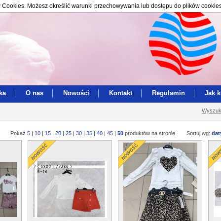
ików Cookies. Możesz określić warunki przechowywania lub dostępu do plików cookie
ka
O nas
Nowości
Kontakt
Regulamin
Jak 
Wyszuk
Pokaż
5
|
10
|
15
|
20
|
25
|
30
|
35
|
40
|
45
|
50
produktów na stronie
Sortuj wg:
dat