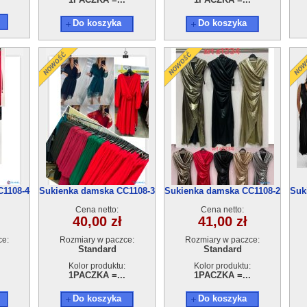
Do koszyka
Do koszyka
C1108-4
Sukienka damska CC1108-3
Sukienka damska CC1108-2
Suk
Cena netto:
Cena netto:
40,00 zł
41,00 zł
ce:
Rozmiary w paczce:
Rozmiary w paczce:
Standard
Standard
Kolor produktu:
Kolor produktu:
1PACZKA =...
1PACZKA =...
Do koszyka
Do koszyka