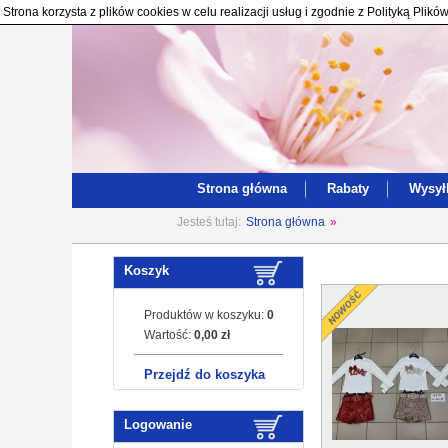
Strona korzysta z plików cookies w celu realizacji usług i zgodnie z Polityką Pl
Strona główna
Rabaty
Wysył
Jesteś tutaj:
Strona główna
»
Koszyk
Produktów w koszyku:
0
Wartość:
0,00 zł
Przejdź do koszyka
Logowanie