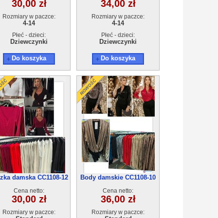
30,00 zł
34,00 zł
Rozmiary w paczce:
Rozmiary w paczce:
4-14
4-14
Płeć - dzieci:
Płeć - dzieci:
Dziewczynki
Dziewczynki
Do koszyka
Do koszyka
zka damska CC1108-12
Body damskie CC1108-10
Cena netto:
Cena netto:
30,00 zł
36,00 zł
Rozmiary w paczce:
Rozmiary w paczce: