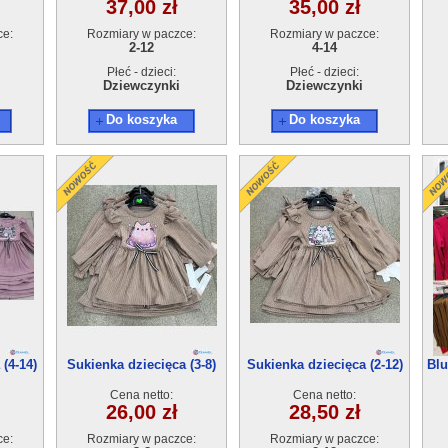
37,00 zł
35,00 zł
ce:
Rozmiary w paczce:
Rozmiary w paczce:
2-12
4-14
Płeć - dzieci:
Płeć - dzieci:
Dziewczynki
Dziewczynki
Do koszyka
Do koszyka
(4-14)
Sukienka dziecięca (3-8)
Sukienka dziecięca (2-12)
Blu
6szt
6szt
Cena netto:
Cena netto:
26,00 zł
28,50 zł
ce:
Rozmiary w paczce:
Rozmiary w paczce: