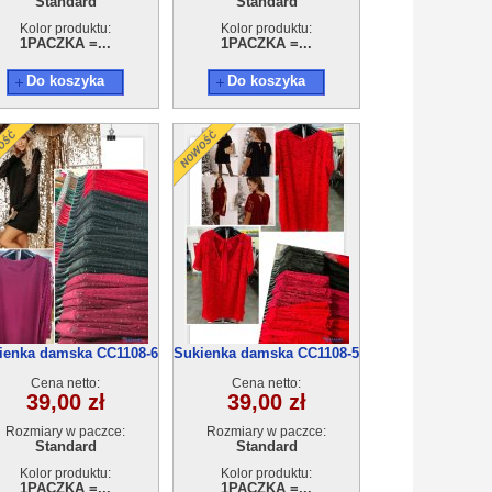
Standard
Standard
Kolor produktu:
Kolor produktu:
1PACZKA =...
1PACZKA =...
Do koszyka
Do koszyka
ienka damska CC1108-6
Sukienka damska CC1108-5
Cena netto:
Cena netto:
39,00 zł
39,00 zł
Rozmiary w paczce:
Rozmiary w paczce:
Standard
Standard
Kolor produktu:
Kolor produktu:
1PACZKA =...
1PACZKA =...