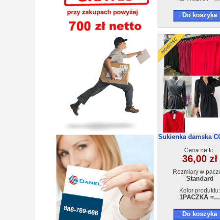
Do koszyka
Sukienka damska C
Cena netto:
36,00 zł
Rozmiary w pacz
Standard
Kolor produktu:
1PACZKA =...
Do koszyka