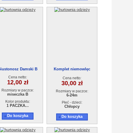
iustonosz Damski B
Komplet niemowlęc
122066(6-24m) 4szt
Cena netto:
Cena netto:
12,00 zł
30,00 zł
Rozmiary w paczce:
Rozmiary w paczce:
miseczka B
6-24m
Kolor produktu:
Płeć - dzieci:
1 PACZKA...
Chłopcy
Do koszyka
Do koszyka