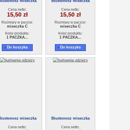
Biustonosz miseczka
Biustonosz miseczka
9217C
9217C
Cena netto:
Cena netto:
15,50 zł
15,50 zł
Rozmiary w paczce:
Rozmiary w paczce:
miseczka C
miseczka C
Kolor produktu:
Kolor produktu:
1 PACZKA...
1 PACZKA...
Do koszyka
Do koszyka
Biustonosz miseczka
Biustonosz miseczka
9217C
9217C
Cena netto:
Cena netto: