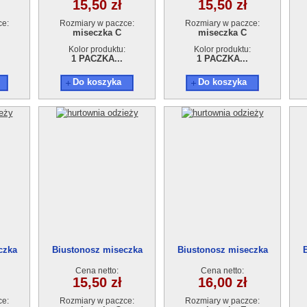
15,50 zł
15,50 zł
ce:
Rozmiary w paczce:
Rozmiary w paczce:
miseczka C
miseczka C
Kolor produktu:
Kolor produktu:
1 PACZKA...
1 PACZKA...
Do koszyka
Do koszyka
czka
Biustonosz miseczka
Biustonosz miseczka
9217C
9220E
Cena netto:
Cena netto:
15,50 zł
16,00 zł
ce:
Rozmiary w paczce:
Rozmiary w paczce: