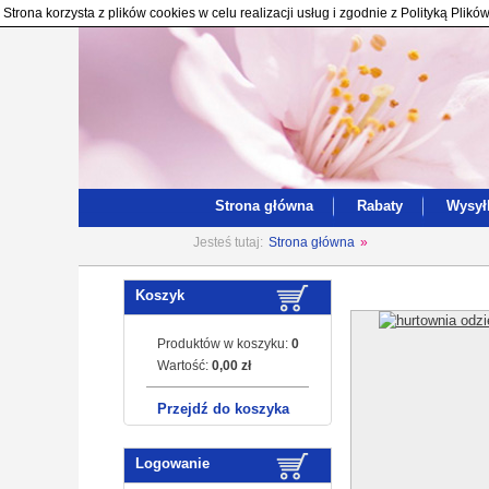
Strona korzysta z plików cookies w celu realizacji usług i zgodnie z Polityką Pl
Strona główna
Rabaty
Wysył
Jesteś tutaj:
Strona główna
»
Koszyk
Produktów w koszyku:
0
Wartość:
0,00 zł
Przejdź do koszyka
Logowanie