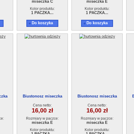
miseczka C
miseczka E
Kolor produktu:
Kolor produktu:
1 PACZKA...
1 PACZKA...
Do koszyka
Do koszyka
czka
Biustonosz miseczka
Biustonosz miseczka
9220E
9220E
Cena netto:
Cena netto:
16,00 zł
16,00 zł
ce:
Rozmiary w paczce:
Rozmiary w paczce:
miseczka E
miseczka E
Kolor produktu:
Kolor produktu:
1 PACZKA...
1 PACZKA...