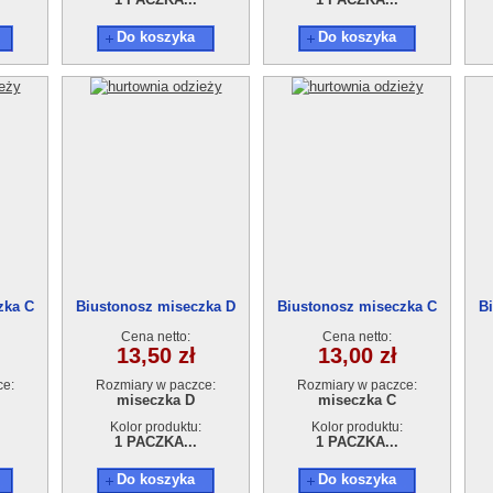
Do koszyka
Do koszyka
zka C
Biustonosz miseczka D
Biustonosz miseczka C
B
Cena netto:
Cena netto:
13,50 zł
13,00 zł
ce:
Rozmiary w paczce:
Rozmiary w paczce:
miseczka D
miseczka C
Kolor produktu:
Kolor produktu:
1 PACZKA...
1 PACZKA...
Do koszyka
Do koszyka