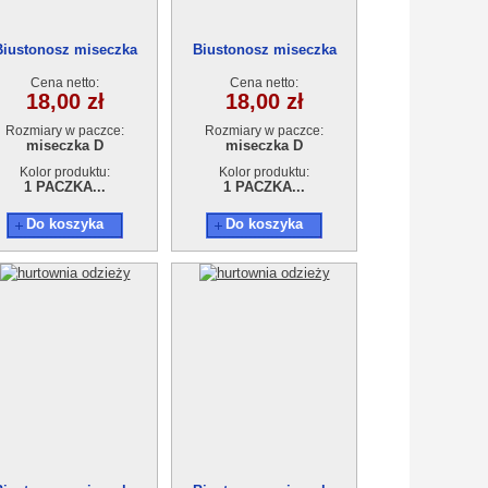
Biustonosz miseczka
Biustonosz miseczka
9514D
9514D
Cena netto:
Cena netto:
18,00 zł
18,00 zł
Rozmiary w paczce:
Rozmiary w paczce:
miseczka D
miseczka D
Kolor produktu:
Kolor produktu:
1 PACZKA...
1 PACZKA...
Do koszyka
Do koszyka