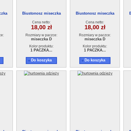
czka
Biustonosz miseczka
Biustonosz miseczka
9514D
9514D
Cena netto:
Cena netto:
18,00 zł
18,00 zł
ce:
Rozmiary w paczce:
Rozmiary w paczce:
miseczka D
miseczka D
Kolor produktu:
Kolor produktu:
1 PACZKA...
1 PACZKA...
Do koszyka
Do koszyka