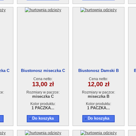
zka C
Biustonosz miseczka C
Biustonosz Damski B
B
Cena netto:
Cena netto:
13,00 zł
12,00 zł
ce:
Rozmiary w paczce:
Rozmiary w paczce:
miseczka C
miseczka B
Kolor produktu:
Kolor produktu:
1 PACZKA...
1 PACZKA...
Do koszyka
Do koszyka