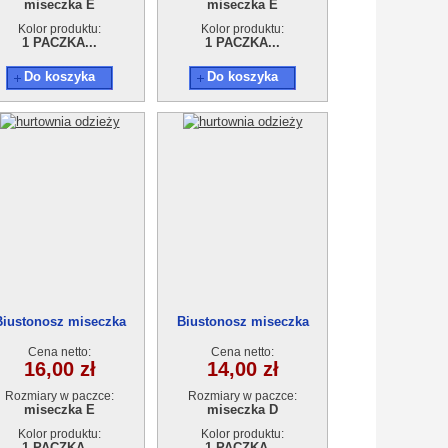
miseczka E
miseczka E
Kolor produktu:
Kolor produktu:
1 PACZKA...
1 PACZKA...
Do koszyka
Do koszyka
Biustonosz miseczka
Biustonosz miseczka
9220E
58882D
Cena netto:
Cena netto:
16,00 zł
14,00 zł
Rozmiary w paczce:
Rozmiary w paczce:
miseczka E
miseczka D
Kolor produktu:
Kolor produktu:
1 PACZKA...
1 PACZKA...