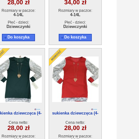
28,00 zł
34,00 zł
Rozmiary w paczce:
Rozmiary w paczce:
4-14L
4-14L
Płeć - dzieci:
Płeć - dzieci:
Dziewczynki
Dziewczynki
Do koszyka
Do koszyka
kienka dziewczęca (4-
sukienka dziewczęca (4-
14)6szt
14)6szt
Cena netto:
Cena netto:
28,00 zł
28,00 zł
Rozmiary w paczce:
Rozmiary w paczce: