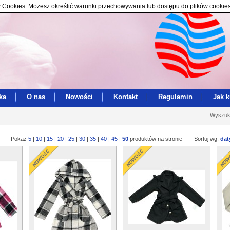
ików Cookies. Możesz określić warunki przechowywania lub dostępu do plików cookie
ka
O nas
Nowości
Kontakt
Regulamin
Jak 
Wyszuk
Pokaż
5
|
10
|
15
|
20
|
25
|
30
|
35
|
40
|
45
|
50
produktów na stronie
Sortuj wg:
dat