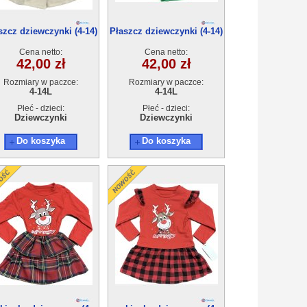
szcz dziewczynki (4-14)
Płaszcz dziewczynki (4-14)
6szt
6szt
Cena netto:
Cena netto:
42,00 zł
42,00 zł
Rozmiary w paczce:
Rozmiary w paczce:
4-14L
4-14L
Płeć - dzieci:
Płeć - dzieci:
Dziewczynki
Dziewczynki
Do koszyka
Do koszyka