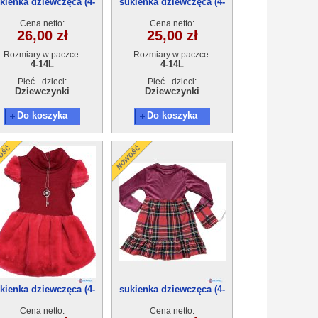
kienka dziewczęca (4-
sukienka dziewczęca (4-
14)6szt
14)6szt
Cena netto:
Cena netto:
26,00 zł
25,00 zł
Rozmiary w paczce:
Rozmiary w paczce:
4-14L
4-14L
Płeć - dzieci:
Płeć - dzieci:
Dziewczynki
Dziewczynki
Do koszyka
Do koszyka
kienka dziewczęca (4-
sukienka dziewczęca (4-
14)6szt
14)6szt
Cena netto:
Cena netto: