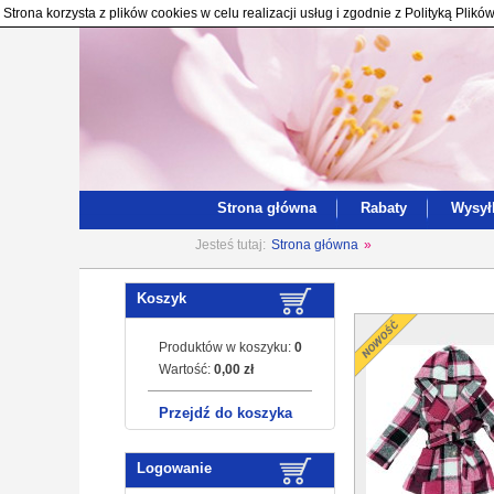
Strona korzysta z plików cookies w celu realizacji usług i zgodnie z Polityką Pl
Strona główna
Rabaty
Wysył
Jesteś tutaj:
Strona główna
»
Koszyk
Produktów w koszyku:
0
Wartość:
0,00 zł
Przejdź do koszyka
Logowanie