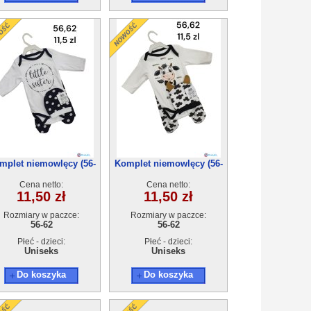
mplet niemowlęcy (56-
Komplet niemowlęcy (56-
62) 4szt
62) 4szt
Cena netto:
Cena netto:
11,50 zł
11,50 zł
Rozmiary w paczce:
Rozmiary w paczce:
56-62
56-62
Płeć - dzieci:
Płeć - dzieci:
Uniseks
Uniseks
Do koszyka
Do koszyka