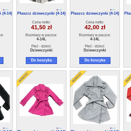
 (4-14)
Płaszcz dziewczynki (4-14)
Płaszcz dziewczynki (4-14)
Pła
6szt
6szt
Cena netto:
Cena netto:
41,50 zł
42,00 zł
ce:
Rozmiary w paczce:
Rozmiary w paczce:
4-14L
4-14L
Płeć - dzieci:
Płeć - dzieci:
Dziewczynki
Dziewczynki
Do koszyka
Do koszyka