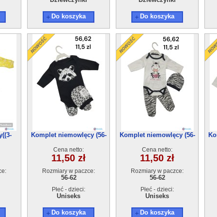
Do koszyka
Do koszyka
((3-
Komplet niemowlęcy (56-
Komplet niemowlęcy (56-
Ko
62) 4szt
62) 4szt
Cena netto:
Cena netto:
11,50 zł
11,50 zł
ce:
Rozmiary w paczce:
Rozmiary w paczce:
56-62
56-62
Płeć - dzieci:
Płeć - dzieci:
Uniseks
Uniseks
Do koszyka
Do koszyka