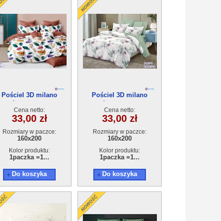
Pościel 3D milano
Pościel 3D milano
Częściowy (160x200)
4Częściowy (160x200)
Cena netto:
Cena netto:
33,00 zł
33,00 zł
Rozmiary w paczce:
Rozmiary w paczce:
160x200
160x200
Kolor produktu:
Kolor produktu:
1paczka =1...
1paczka =1...
Do koszyka
Do koszyka