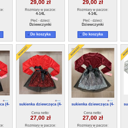
29,00 zł
29,00 zł
ce:
Rozmiary w paczce:
Rozmiary w paczce:
4-14L
4-14L
Płeć - dzieci:
Płeć - dzieci:
Dziewczynki
Dziewczynki
Do koszyka
Do koszyka
ca (4-
sukienka dziewczęca (4-
sukienka dziewczęca (4-
su
14)6szt
14)6szt
Cena netto:
Cena netto:
27,00 zł
27,00 zł
ce:
Rozmiary w paczce:
Rozmiary w paczce: