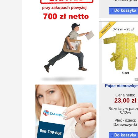
Do koszyka
Pajac niemowlęcy
12)4szt
Cena netto:
23,00 zł
Rozmiary w pacz
3-12m
Płeć - dzieci:
Dziewczynki
Do koszyka