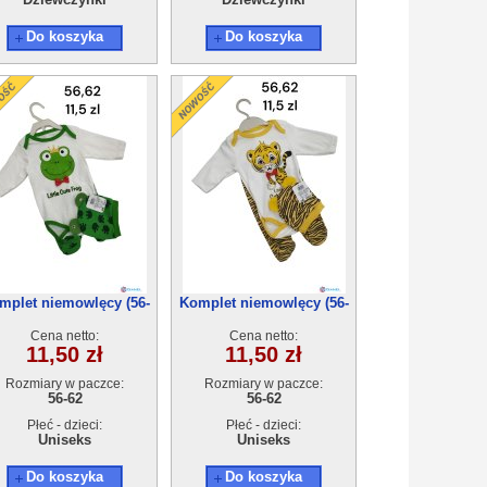
Do koszyka
Do koszyka
mplet niemowlęcy (56-
Komplet niemowlęcy (56-
62) 4szt
62) 4szt
Cena netto:
Cena netto:
11,50 zł
11,50 zł
Rozmiary w paczce:
Rozmiary w paczce:
56-62
56-62
Płeć - dzieci:
Płeć - dzieci:
Uniseks
Uniseks
Do koszyka
Do koszyka