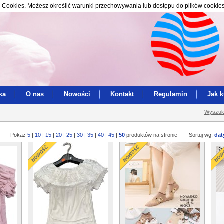
ików Cookies. Możesz określić warunki przechowywania lub dostępu do plików cookie
ka
O nas
Nowości
Kontakt
Regulamin
Jak 
Wyszuk
Pokaż
5
|
10
|
15
|
20
|
25
|
30
|
35
|
40
|
45
|
50
produktów na stronie
Sortuj wg:
dat