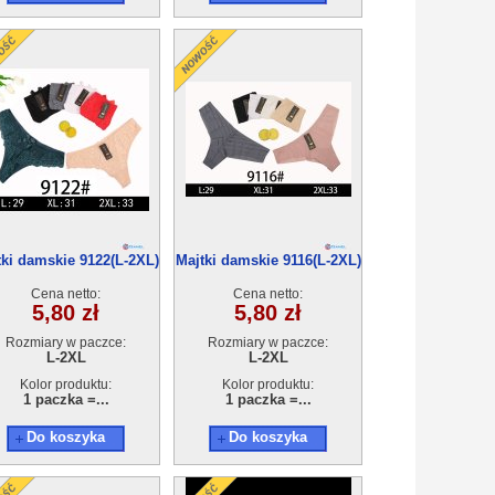
tki damskie 9122(L-2XL)
Majtki damskie 9116(L-2XL)
24szt
24szt
Cena netto:
Cena netto:
5,80 zł
5,80 zł
Rozmiary w paczce:
Rozmiary w paczce:
L-2XL
L-2XL
Kolor produktu:
Kolor produktu:
1 paczka =...
1 paczka =...
Do koszyka
Do koszyka