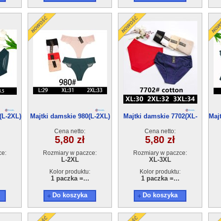
(L-2XL)
Majtki damskie 980(L-2XL)
Majtki damskie 7702(XL-
Maj
24szt
3XL) 24szt
Cena netto:
Cena netto:
5,80 zł
5,80 zł
ce:
Rozmiary w paczce:
Rozmiary w paczce:
L-2XL
XL-3XL
Kolor produktu:
Kolor produktu:
1 paczka =...
1 paczka =...
Do koszyka
Do koszyka