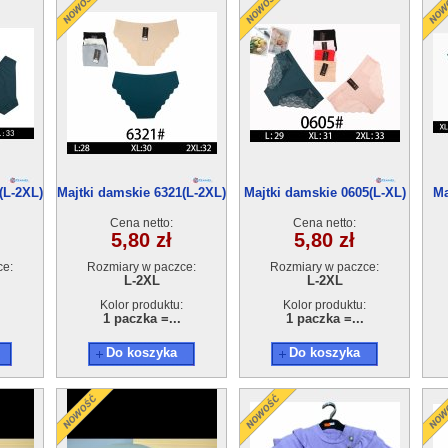
(L-2XL)
Majtki damskie 6321(L-2XL)
Majtki damskie 0605(L-XL)
Ma
24szt
24szt
Cena netto:
Cena netto:
5,80 zł
5,80 zł
ce:
Rozmiary w paczce:
Rozmiary w paczce:
L-2XL
L-2XL
Kolor produktu:
Kolor produktu:
1 paczka =...
1 paczka =...
Do koszyka
Do koszyka