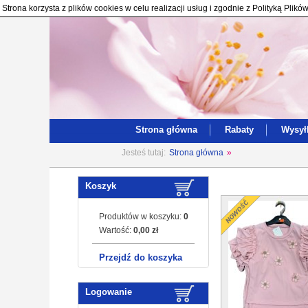
Strona korzysta z plików cookies w celu realizacji usług i zgodnie z Polityką Pl
Strona główna
Rabaty
Wysył
Jesteś tutaj:
Strona główna
»
Koszyk
Produktów w koszyku:
0
Wartość:
0,00 zł
Przejdź do koszyka
Logowanie