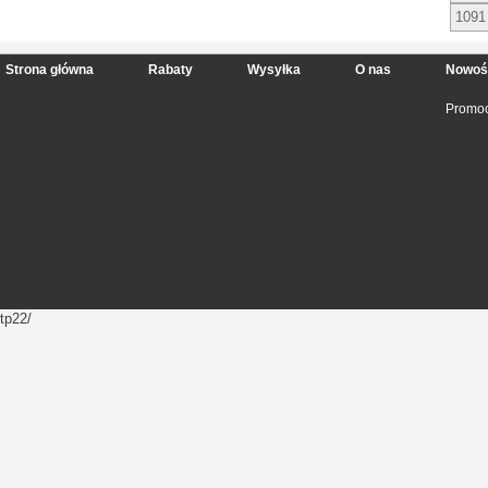
1091
Strona główna
Rabaty
Wysyłka
O nas
Nowoś
Promoc
tp22/