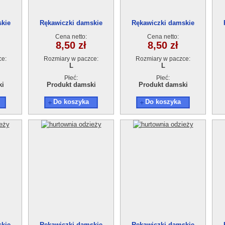
skie
Rękawiczki damskie
Rękawiczki damskie
Cena netto:
Cena netto:
8,50 zł
8,50 zł
ce:
Rozmiary w paczce:
Rozmiary w paczce:
L
L
Płeć:
Płeć:
ki
Produkt damski
Produkt damski
Do koszyka
Do koszyka
skie
Rękawiczki damskie
Rękawiczki damskie