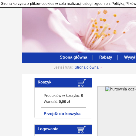
Strona korzysta z plików cookies w celu realizacji usług i zgodnie z Polityką Pl
Strona główna
Rabaty
Wysył
Jesteś tutaj:
Strona główna
»
Koszyk
Produktów w koszyku:
0
Wartość:
0,00 zł
Przejdź do koszyka
Logowanie