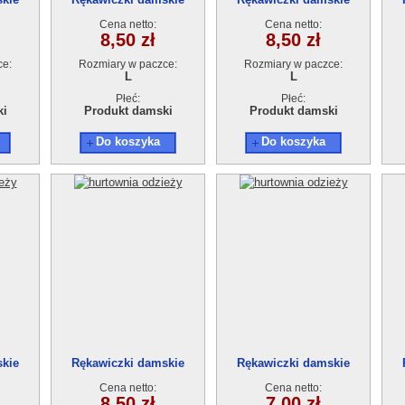
Cena netto:
Cena netto:
8,50 zł
8,50 zł
ce:
Rozmiary w paczce:
Rozmiary w paczce:
L
L
Płeć:
Płeć:
ki
Produkt damski
Produkt damski
Do koszyka
Do koszyka
skie
Rękawiczki damskie
Rękawiczki damskie
Cena netto:
Cena netto:
8,50 zł
7,00 zł