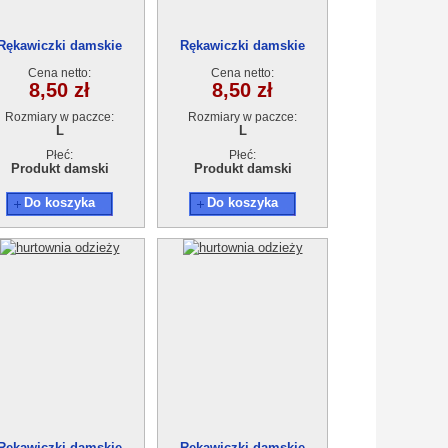
Rękawiczki damskie
Rękawiczki damskie
Cena netto:
Cena netto:
8,50 zł
8,50 zł
Rozmiary w paczce:
Rozmiary w paczce:
L
L
Płeć:
Płeć:
Produkt damski
Produkt damski
Do koszyka
Do koszyka
Rękawiczki damskie
Rękawiczki damskie