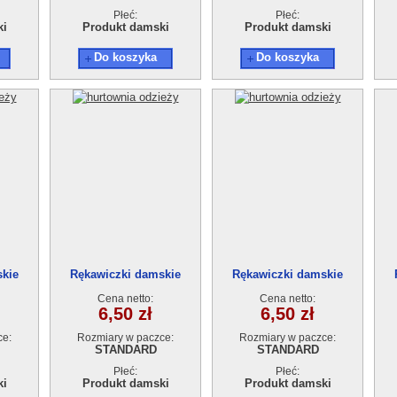
Płeć:
Płeć:
ki
Produkt damski
Produkt damski
Do koszyka
Do koszyka
skie
Rękawiczki damskie
Rękawiczki damskie
Cena netto:
Cena netto:
6,50 zł
6,50 zł
ce:
Rozmiary w paczce:
Rozmiary w paczce:
STANDARD
STANDARD
Płeć:
Płeć:
ki
Produkt damski
Produkt damski