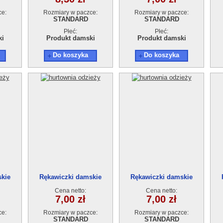
ce:
Rozmiary w paczce:
Rozmiary w paczce:
STANDARD
STANDARD
Płeć:
Płeć:
ki
Produkt damski
Produkt damski
Do koszyka
Do koszyka
skie
Rękawiczki damskie
Rękawiczki damskie
Cena netto:
Cena netto:
7,00 zł
7,00 zł
ce:
Rozmiary w paczce:
Rozmiary w paczce:
STANDARD
STANDARD