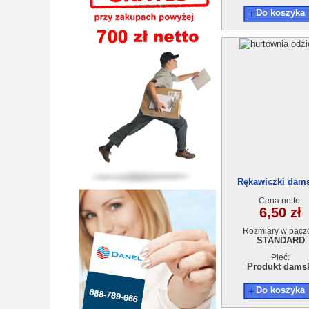
Do koszyka
Rękawiczki dam
Cena netto:
6,50 zł
Rozmiary w pacz
STANDARD
Płeć:
Produkt dams
Do koszyka