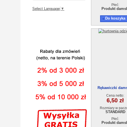
Płeć:
Select Language
▼
Produkt dams
Do koszyka
Rękawiczki dam
Cena netto:
6,50 zł
Rozmiary w pacz
STANDARD
Płeć:
Produkt dams