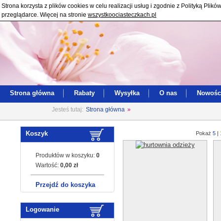
Strona korzysta z plików cookies w celu realizacji usług i zgodnie z Polityką Pl
przeglądarce. Więcej na stronie
wszystkoociasteczkach.pl
Strona główna
Rabaty
Wysyłka
O nas
Nowośc
Jesteś tutaj:
Strona główna
»
Koszyk
Pokaż
5
|
Produktów w koszyku:
0
Wartość:
0,00 zł
Przejdź do koszyka
Logowanie