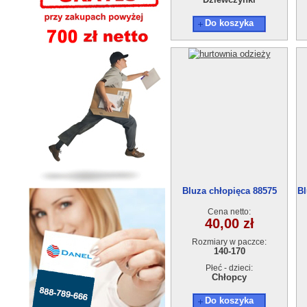
Do koszyka
Bluza chłopięca 88575
Bl
(140-170)
Cena netto:
40,00 zł
Rozmiary w paczce:
140-170
Płeć - dzieci:
Chłopcy
Do koszyka