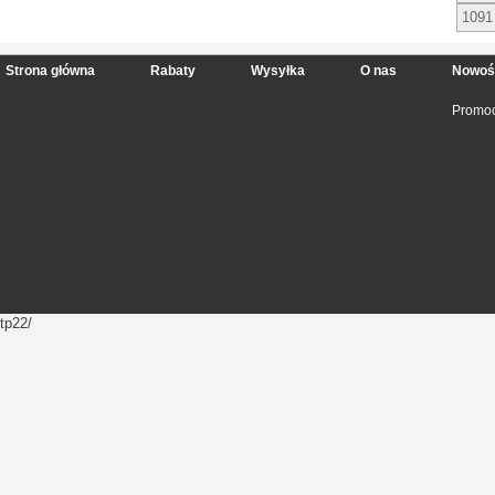
1091
Strona główna
Rabaty
Wysyłka
O nas
Nowoś
Promoc
tp22/