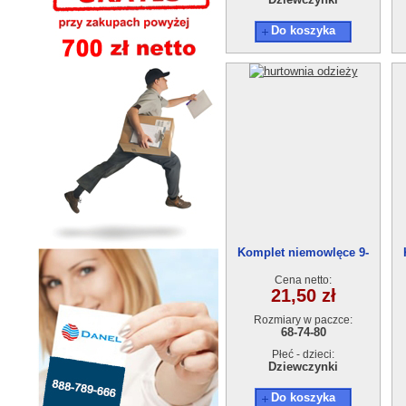
Do koszyka
Komplet niemowlęce 9-
1428(68-80 ) 3szt
Cena netto:
21,50 zł
Rozmiary w paczce:
68-74-80
Płeć - dzieci:
Dziewczynki
Do koszyka