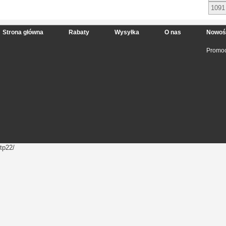
1091
Strona główna
Rabaty
Wysyłka
O nas
Nowoś
Promoc
tp22/