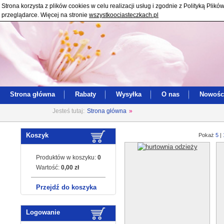
Strona korzysta z plików cookies w celu realizacji usług i zgodnie z Polityką Pl
przeglądarce. Więcej na stronie
wszystkoociasteczkach.pl
Strona główna
Rabaty
Wysyłka
O nas
Nowośc
Jesteś tutaj:
Strona główna
»
Koszyk
Pokaż
5
|
Produktów w koszyku:
0
Wartość:
0,00 zł
Przejdź do koszyka
Logowanie