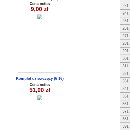
Cena netto:
231
9,00 zł
241
251
261
271
281
291
301
311
321
Komplet dziewczęcy (6-16)
331
8159
Cena netto:
341
51,00 zł
351
361
371
381
391